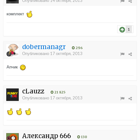
Опубликовано
14 октября, 2013
комплект
1
dobermanagr
296
Опубликовано
17 октября, 2013
Апчик
cLauzz
21 825
Опубликовано
17 октября, 2013
Александр 666
130