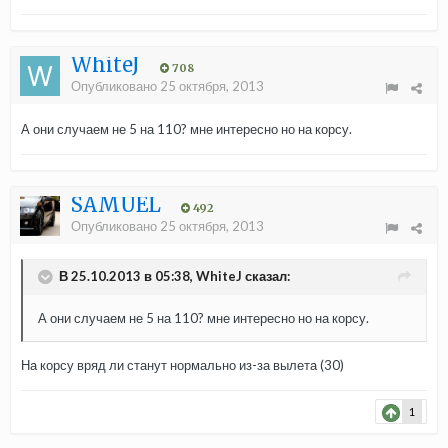
WhiteJ
708
Опубликовано
25 октября, 2013
А они случаем не 5 на 110? мне интересно но на корсу.
SAMUEL
492
Опубликовано
25 октября, 2013
В 25.10.2013 в 05:38, WhiteJ сказал:
А они случаем не 5 на 110? мне интересно но на корсу.
На корсу вряд ли станут нормально из-за вылета (30)
1