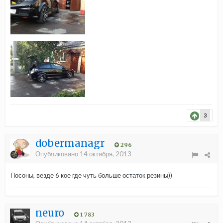
3
dobermanagr
296
Опубликовано
14 октября, 2013
Посоны, везде 6 кое где чуть больше остаток резины))
neuro
1 783