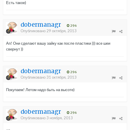
Есть такое)
dobermanagr
296
Опубликовано
29 октября, 2013
Ап! Они сделают вашу зайку как после пластики ))) все шеи
свернут ))
dobermanagr
296
Опубликовано
31 октября, 2013
Покупаем! Летом надо быть на высоте)
dobermanagr
296
Опубликовано
3 ноября, 2013