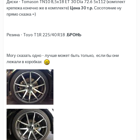
Диски - Tomason TN10 8,5x18 ET 30 Dia 72.6 5x112 (комплект
крепежа конечно же в комплекте)
Цена 30 т.р.
Сосотояние ну
прямо сказка =)
Резина - Toyo T1R 225/40 R18 .
БРОНЬ
Могу сказать одно - лучше может быть только, если бы они
лежали в коробках