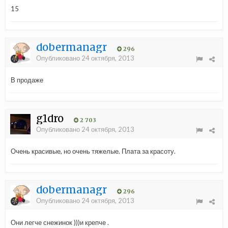
15
dobermanagr
296
Опубликовано
24 октября, 2013
В продаже
g1dro
2 703
Опубликовано
24 октября, 2013
Очень красивые, но очень тяжелые. Плата за красоту.
dobermanagr
296
Опубликовано
24 октября, 2013
Они легче снежинок )))и крепче .