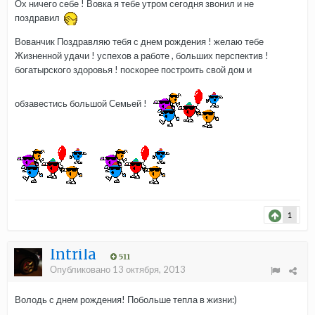
Ох ничего себе ! Вовка я тебе утром сегодня звонил и не
поздравил
Вованчик Поздравляю тебя с днем рождения ! желаю тебе
Жизненной удачи ! успехов а работе , больших перспектив !
богатырского здоровья ! поскорее построить свой дом и
обзавестись большой Семьей !
1
Intrila
511
Опубликовано
13 октября, 2013
Володь с днем рождения! Побольше тепла в жизни:)