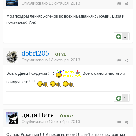
Опубликовано
13 октября, 2013
Мои поздравления! Успехов во всех начинаниях! Любви , мира и
понимания! Ура!
1
dobr1205
1 717
Опубликовано
13 октября, 2013
Вов, с Днем Рождения ! ! !
Всего самого чистого и
наилучшего ! ! !
1
дядя Петя
8 832
Опубликовано
13 октября, 2013
С Днем Рождения !!! Успехов во всем !!!... и быстрее построиться