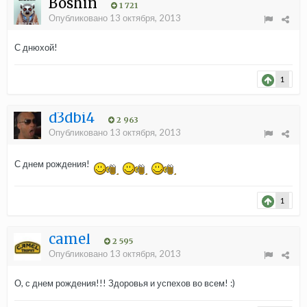
Boshin
1 721
Опубликовано
13 октября, 2013
С днюхой!
1
d3dbi4
2 963
Опубликовано
13 октября, 2013
С днем рождения!
1
camel
2 595
Опубликовано
13 октября, 2013
О, с днем рождения!!! Здоровья и успехов во всем! :)