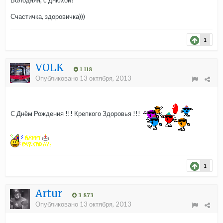
Володяяя, с днюхой!
Счастичка, здоровичка)))
1
VOLK
1 118
Опубликовано
13 октября, 2013
C Днём Рождения !!! Крепкого Здоровья !!!
1
Аrtur
3 873
Опубликовано
13 октября, 2013