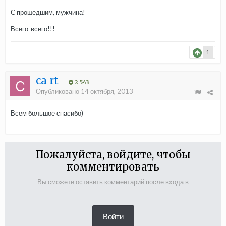
С прошедшим, мужчина!
Всего-всего!!!
1
ca rt
2 543
Опубликовано
14 октября, 2013
Всем большое спасибо)
Пожалуйста, войдите, чтобы
комментировать
Вы сможете оставить комментарий после входа в
Войти