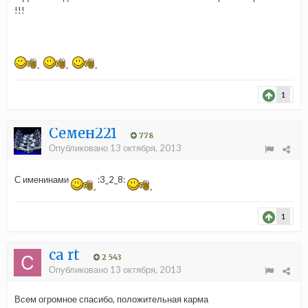
!!!
1
Семен221
778
Опубликовано
13 октября, 2013
С именинами
:3_2_8:
1
ca rt
2 543
Опубликовано
13 октября, 2013
Всем огромное спасибо, положительная карма