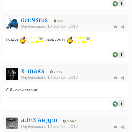
1
den93rus
941
Опубликовано
13 октября, 2013
поздры
:happybday:
1
x-maks
7 527
Опубликовано
13 октября, 2013
С Днюхой старыч!
1
aЛЁХАндро
8 642
Опубликовано
13 октября, 2013