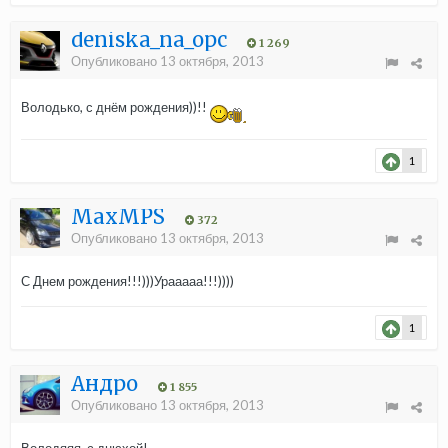
deniska_na_opc
1 269
Опубликовано
13 октября, 2013
Володько, с днём рождения))!!
1
MaxMPS
372
Опубликовано
13 октября, 2013
С Днем рождения!!!)))Урааааа!!!))))
1
Андро
1 855
Опубликовано
13 октября, 2013