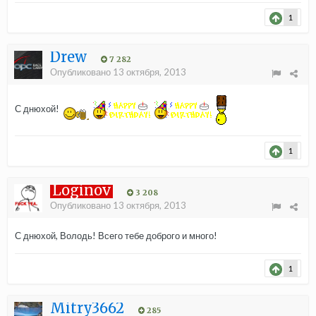
1
Drew
7 282
Опубликовано
13 октября, 2013
С днюхой!
1
Loginov
3 208
Опубликовано
13 октября, 2013
С днюхой, Володь! Всего тебе доброго и много!
1
Mitry3662
285