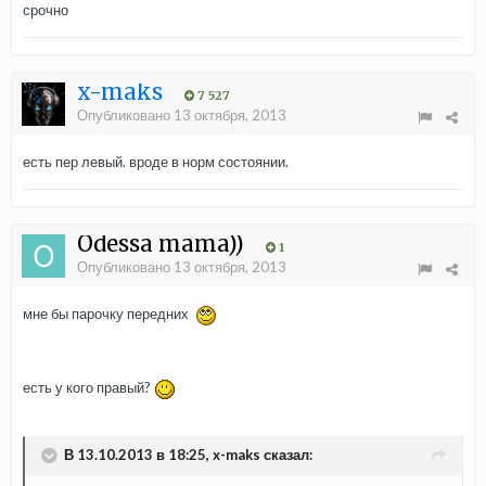
срочно
x-maks
7 527
Опубликовано
13 октября, 2013
есть пер левый. вроде в норм состоянии.
Odessa mama))
1
Опубликовано
13 октября, 2013
мне бы парочку передних
есть у кого правый?
В 13.10.2013 в 18:25, x-maks сказал: