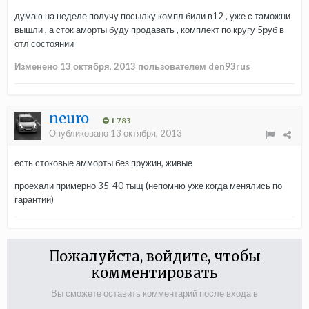
думаю на неделе получу посылку компл били в12 , уже с таможни
вышли , а сток аморты буду продавать , комплект по кругу 5руб в
отл состоянии
Изменено
13 октября, 2013
пользователем den93rus
neuro
1 783
Опубликовано
13 октября, 2013
есть стоковые амморты без пружин, живые
проехали примерно 35-40 тыщ (непомню уже когда менялись по
гарантии)
Пожалуйста, войдите, чтобы
комментировать
Вы сможете оставить комментарий после входа в