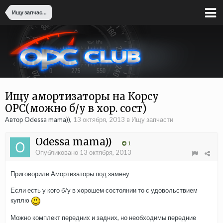
Ищу запчасти
Ищу амортизаторы на Корсу
OPC(можно б/у в хор. сост)
Автор Odessa mama)),
13 октября, 2013
в
Ищу запчасти
Odessa mama))
1
Опубликовано
13 октября, 2013
Приговорили Амортизаторы под замену
Если есть у кого б/у в хорошем состоянии то с удовольствием
куплю
Можно комплект передних и задних, но необходимы передние