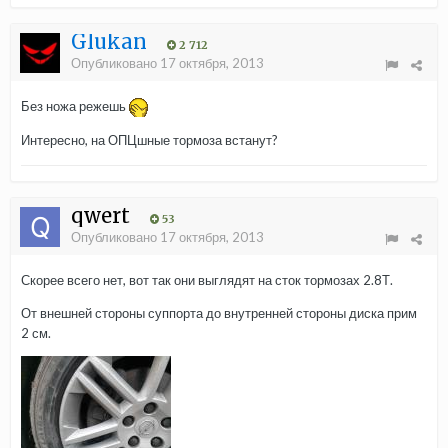
Glukan
2 712
Опубликовано
17 октября, 2013
Без ножа режешь
Интересно, на ОПЦшные тормоза встанут?
qwert
53
Опубликовано
17 октября, 2013
Скорее всего нет, вот так они выглядят на сток тормозах 2.8Т.
От внешней стороны суппорта до внутренней стороны диска прим
2 см.