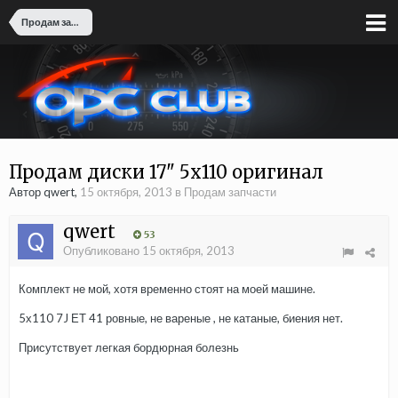
Продам запчасти
Продам диски 17" 5х110 оригинал
Автор qwert,
15 октября, 2013
в
Продам запчасти
qwert
53
Опубликовано
15 октября, 2013
Комплект не мой, хотя временно стоят на моей машине.
5х110 7J ЕТ 41 ровные, не вареные , не катаные, биения нет.
Присутствует легкая бордюрная болезнь