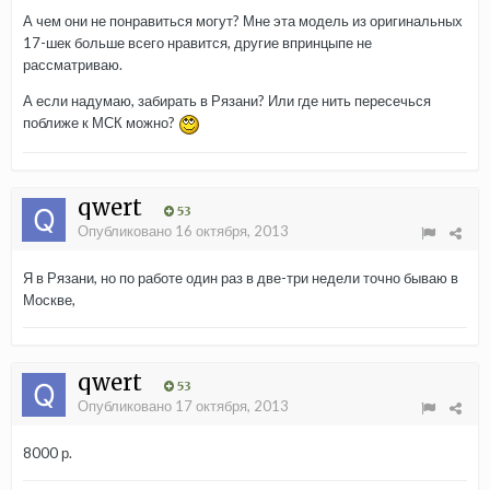
А чем они не понравиться могут? Мне эта модель из оригинальных
17-шек больше всего нравится, другие впринцыпе не
рассматриваю.
А если надумаю, забирать в Рязани? Или где нить пересечься
поближе к МСК можно?
qwert
53
Опубликовано
16 октября, 2013
Я в Рязани, но по работе один раз в две-три недели точно бываю в
Москве,
qwert
53
Опубликовано
17 октября, 2013
8000 р.