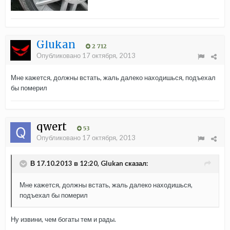
Glukan
2 712
Опубликовано
17 октября, 2013
Мне кажется, должны встать, жаль далеко находишься, подъехал
бы померил
qwert
53
Опубликовано
17 октября, 2013
В 17.10.2013 в 12:20, Glukan сказал:
Мне кажется, должны встать, жаль далеко находишься,
подъехал бы померил
Ну извини, чем богаты тем и рады.