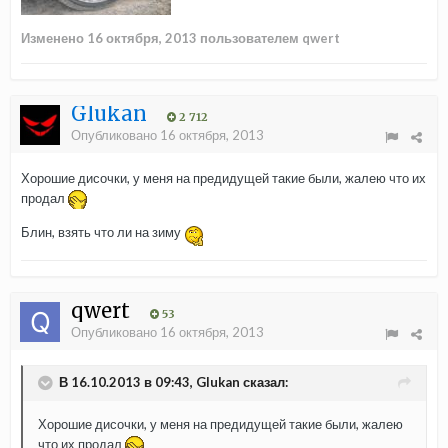
Изменено
16 октября, 2013
пользователем qwert
Glukan
2 712
Опубликовано
16 октября, 2013
Хорошие дисочки, у меня на предидущей такие были, жалею что их
продал
Блин, взять что ли на зиму
qwert
53
Опубликовано
16 октября, 2013
В 16.10.2013 в 09:43, Glukan сказал:
Хорошие дисочки, у меня на предидущей такие были, жалею
что их продал