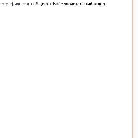
отографического
обществ. Внёс значительный вклад в