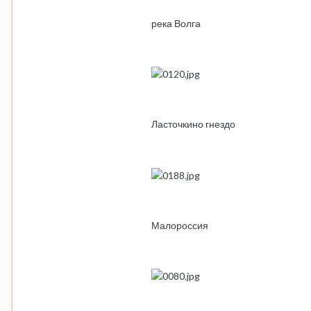
река Волга
Ласточкино гнездо
Малороссия