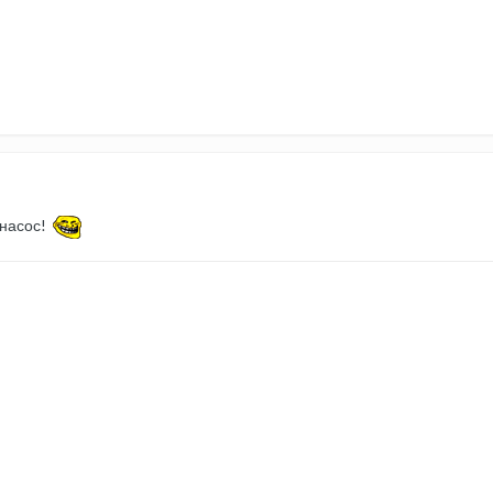
 насос!