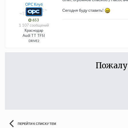
OPC Клуб
Сегодня буду ставить!
653
1 107 сообщений
Краснодар
Audi TT TFSI
DRIVE2
Пожалу
ПЕРЕЙТИ К СПИСКУ ТЕМ