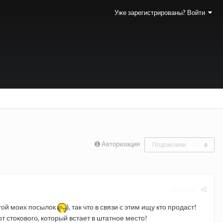
Уже зарегистрированы? Войти
Авторизация
Подписчики
0
Жалоба
чтой моих посылок
), так что в связи с этим ищу кто продаст!
т стокового, который встает в штатное место!