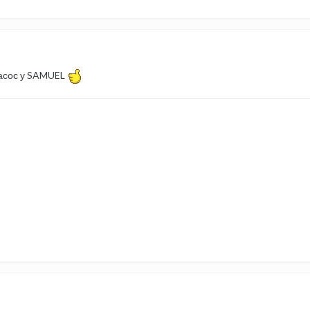
насос у SAMUEL