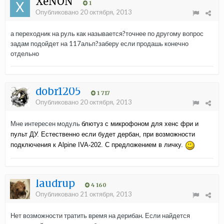
XeNON
1
Опубликовано
20 октября, 2013
а переходник на руль как называется?точнее по другому вопрос
задам подойдет на 117альп?заберу если продашь конечно
отдельно
dobr1205
1 717
Опубликовано
20 октября, 2013
Мне интересен модуль
блютуз с микрофоном для хенс фри и
пульт ДУ. Естественно если будет дербан, при возможности
подключения к
Alpine IVA-202. С предложением в личку.
laudrup
4 160
Опубликовано
21 октября, 2013
Нет возможности тратить время на дерибан. Если найдется