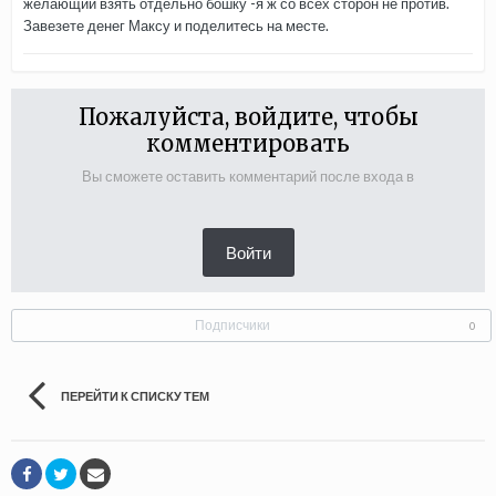
желающий взять отдельно бошку -я ж со всех сторон не против.
Завезете денег Максу и поделитесь на месте.
Пожалуйста, войдите, чтобы
комментировать
Вы сможете оставить комментарий после входа в
Войти
Подписчики
0
ПЕРЕЙТИ К СПИСКУ ТЕМ