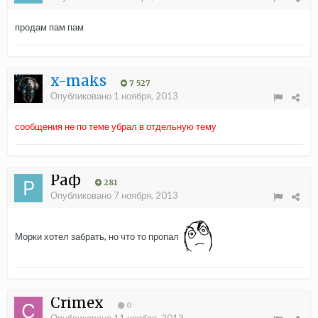
продам пам пам
x-maks
7 527
Опубликовано
1 ноября, 2013
сообщения не по теме убрал в отдельную тему
Раф
281
Опубликовано
7 ноября, 2013
Морки хотел забрать, но что то пропал
Crimex
0