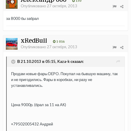
130
Опубликовано
27 октября, 2013
за 8000 бы забрал
xRedBull
1 016
Опубликовано
27 октября, 2013
В 21.10.2013 в 05:15, Kaza-k сказал:
Продам новые фары DEPO. Покупал на бывшую машину, так
и не пригодились. Фары в коробках, ни разу не
устанавливались.
Цена 9000р. (брал за 11 на АК)
+79502005432 Андрей