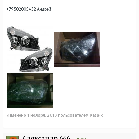
+79502005432 Андрей
Изменено
1 ноября, 2013
пользователем Kaza-k
Александр 666