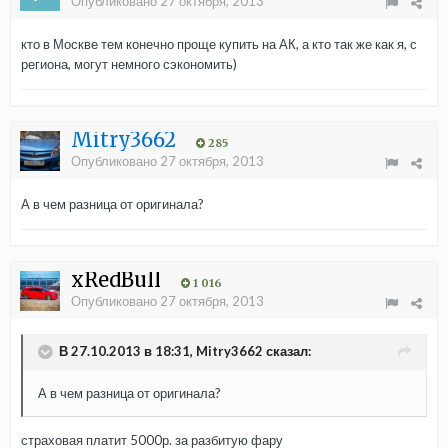
Опубликовано
27 октября, 2013
кто в Москве тем конечно проще купить на АК, а кто так же как я, с
региона, могут немного сэкономить)
Mitry3662
285
Опубликовано
27 октября, 2013
А в чем разница от оригинала?
xRedBull
1 016
Опубликовано
27 октября, 2013
В 27.10.2013 в 18:31, Mitry3662 сказал:
А в чем разница от оригинала?
страховая платит 5000р. за разбитую фару