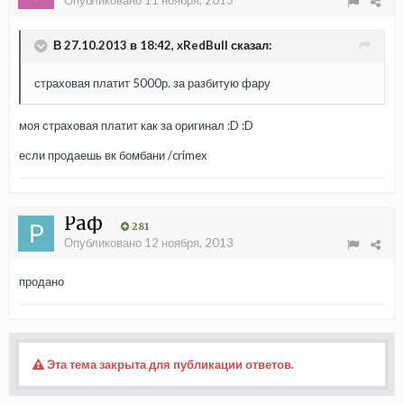
Опубликовано
11 ноября, 2013
В 27.10.2013 в 18:42, xRedBull сказал:
страховая платит 5000р. за разбитую фару
моя страховая платит как за оригинал :D :D
если продаешь вк бомбани /crimex
Раф
281
Опубликовано
12 ноября, 2013
продано
Эта тема закрыта для публикации ответов.