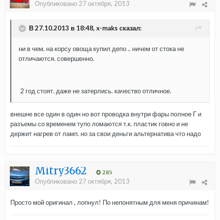
Опубликовано
27 октября, 2013
В 27.10.2013 в 18:48, x-maks сказал:
ни в чем. на корсу овоща купил депо .. ничем от стока не
отличаются. совершенно.
2 год стоят. даже не затерлись. качество отличное.
внешне все один в один но вот проводка внутри фары полное Г и
разъемы со временем тупо ломаются т.к. пластик говно и не
держит нагрев от ламп. но за свои деньги альтернатива что надо
Mitry3662
285
Опубликовано
27 октября, 2013
Просто мой оригинал , лопнул! По непонятным для меня причинам!