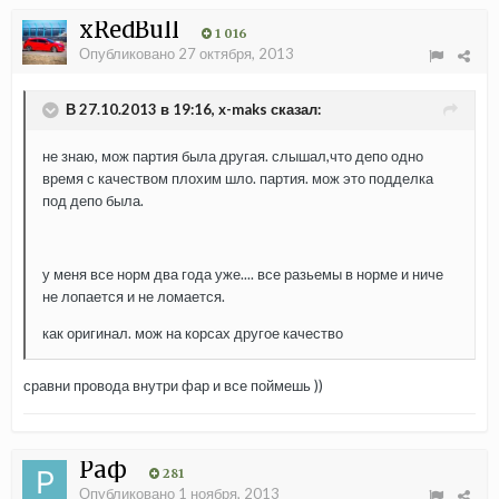
xRedBull
1 016
Опубликовано
27 октября, 2013
В 27.10.2013 в 19:16, x-maks сказал:
не знаю, мож партия была другая. слышал,что депо одно
время с качеством плохим шло. партия. мож это подделка
под депо была.
у меня все норм два года уже.... все разьемы в норме и ниче
не лопается и не ломается.
как оригинал. мож на корсах другое качество
сравни провода внутри фар и все поймешь ))
Раф
281
Опубликовано
1 ноября, 2013