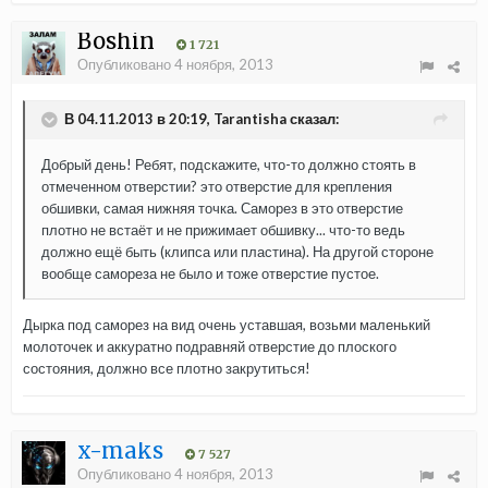
Boshin
1 721
Опубликовано
4 ноября, 2013
В 04.11.2013 в 20:19, Tarantisha сказал:
Добрый день! Ребят, подскажите, что-то должно стоять в
отмеченном отверстии? это отверстие для крепления
обшивки, самая нижняя точка. Саморез в это отверстие
плотно не встаёт и не прижимает обшивку... что-то ведь
должно ещё быть (клипса или пластина). На другой стороне
вообще самореза не было и тоже отверстие пустое.
Дырка под саморез на вид очень уставшая, возьми маленький
молоточек и аккуратно подравняй отверстие до плоского
состояния, должно все плотно закрутиться!
x-maks
7 527
Опубликовано
4 ноября, 2013