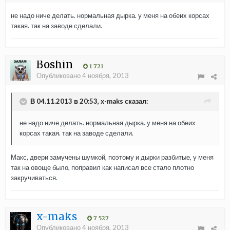
не надо ниче делать. нормальная дырка. у меня на обеих корсах
такая. так на заводе сделали.
Boshin
1 721
Опубликовано
4 ноября, 2013
В 04.11.2013 в 20:53, x-maks сказал:
не надо ниче делать. нормальная дырка. у меня на обеих
корсах такая. так на заводе сделали.
Макс, двери замучены шумкой, поэтому и дырки разбитые, у меня
так на овоще было, поправил как написал все стало плотно
закручиваться.
x-maks
7 527
Опубликовано
4 ноября, 2013