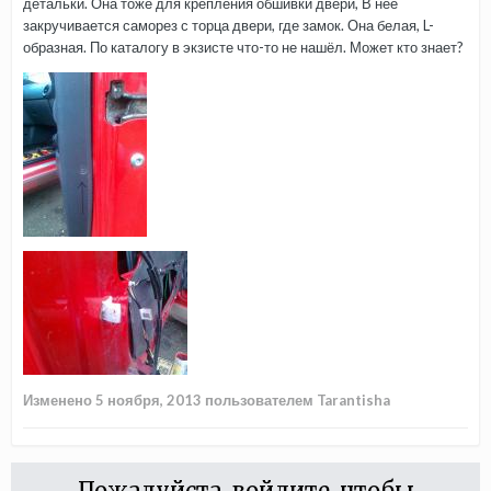
детальки. Она тоже для крепления обшивки двери, В неё
закручивается саморез с торца двери, где замок. Она белая, L-
образная. По каталогу в экзисте что-то не нашёл. Может кто знает?
Изменено
5 ноября, 2013
пользователем Tarantisha
Пожалуйста, войдите, чтобы