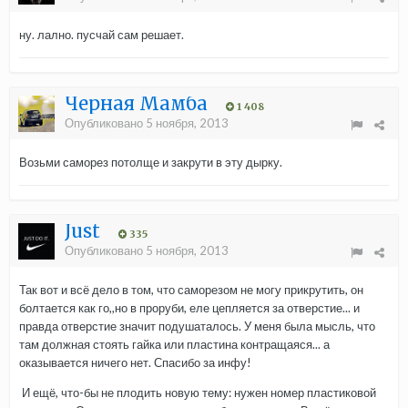
ну. лално. пусчай сам решает.
Черная Мамба
1 408
Опубликовано
5 ноября, 2013
Возьми саморез потолще и закрути в эту дырку.
Just
335
Опубликовано
5 ноября, 2013
Так вот и всё дело в том, что саморезом не могу прикрутить, он
болтается как го,,но в проруби, еле цепляется за отверстие... и
правда отверстие значит подушаталось. У меня была мысль, что
там должная стоять гайка или пластина контращаяся... а
оказывается ничего нет. Спасибо за инфу!
И ещё, что-бы не плодить новую тему: нужен номер пластиковой