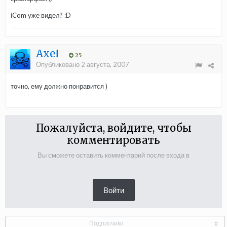
iCom уже видел? :D
Axel
25
Опубликовано
2 августа, 2007
точно, ему должно понравится )
Пожалуйста, войдите, чтобы
комментировать
Вы сможете оставить комментарий после входа в
Войти
Подписчики
0