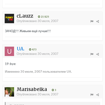
cLauzz
21 825
Опубликовано
30 июля, 2007
ЗАЧОД!!! Живьем ещё лучше!!!
UA.
473
Опубликовано
30 июля, 2007
19 :bye:
Изменено
30 июля, 2007
пользователем UA.
Marisabelka
3
Опубликовано
30 июля, 2007