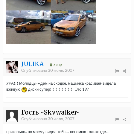
JULIKA
2 819
Опубликовано
30 июля, 2007
УРА!!! Молодцы-ждем на сходке, машинка красивая-видела
вживую
диски супер!!!!!!!!!!!!!!!! Это 19?
Гость ~Skywalker~
Опубликовано
30 июля, 2007
прикольно.. по моему видел тебя.... непомню только где...