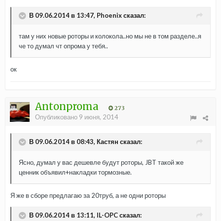
В 09.06.2014 в 13:47, Phoenix сказал:
там у них новые роторы и колокола..но мы не в том разделе..я
че то думал чт опрома у тебя..
ок
Antonproma
273
Опубликовано
9 июня, 2014
В 09.06.2014 в 08:43, Кастян сказал:
Ясно, думал у вас дешевле будут роторы, JBT такой же
ценник объявил+накладки тормозные.
Я же в сборе предлагаю за 20труб, а не одни роторы
В 09.06.2014 в 13:11, IL-OPC сказал: