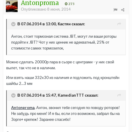
Antonproma
273
Опубликовано
8 июня, 2014
В 07.06.2014 в 13:00, Кастян сказал:
Антон, стоит тормозная система JBT, могут ли ваши роторы
подойти к JBT? Чот у них ценник не адекватный, 25% от
стоимости самих тормозилок,
Можно сделать 20000р пара в сьоре с центрами - у них свой
вылет, так что не в наличии.
Или взять наши 332х30 из наличия и подложить под кронштейн
шайбы 2...3 мм
В 07.06.2014 в 15:47, KamedianTTT сказал:
Antonproma
, Антон, звонил тебе сегодня по поводу роторов!
Не забудь про меня! И я бы, если это возможно, забрал бы на
Зорге+ крепеж! Заранее спасибо!