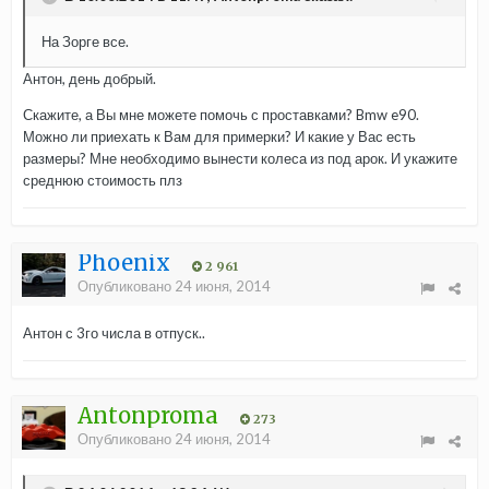
На Зорге все.
Антон, день добрый.
Скажите, а Вы мне можете помочь с проставками? Bmw e90.
Можно ли приехать к Вам для примерки? И какие у Вас есть
размеры? Мне необходимо вынести колеса из под арок. И укажите
среднюю стоимость плз
Phoenix
2 961
Опубликовано
24 июня, 2014
Антон с 3го числа в отпуск..
Antonproma
273
Опубликовано
24 июня, 2014