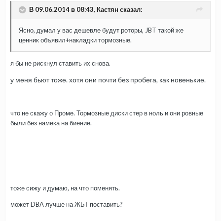
В 09.06.2014 в 08:43, Кастян сказал:
Ясно, думал у вас дешевле будут роторы, JBT такой же
ценник объявил+накладки тормозные.
я бы не рискнул ставить их снова.
у меня бьют тоже. хотя они почти без пробега, как новенькие.
что не скажу о Проме. Тормозные диски стер в ноль и они ровные
были без намека на биение.
тоже сижу и думаю, на что поменять.
может DBA лучше на ЖБТ поставить?