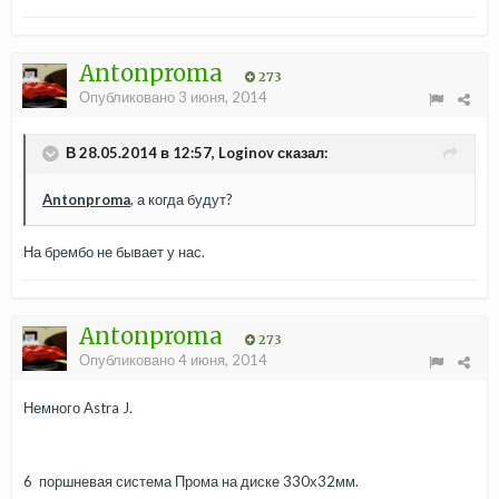
Antonproma
273
Опубликовано
3 июня, 2014
В 28.05.2014 в 12:57, Loginov сказал:
Antonproma
, а когда будут?
На брембо не бывает у нас.
Antonproma
273
Опубликовано
4 июня, 2014
Немного Astra J.
6 поршневая система Прома на диске 330х32мм.