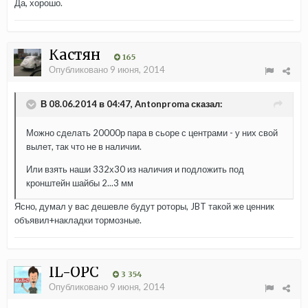
Да, хорошо.
Кастян
165
Опубликовано
9 июня, 2014
В 08.06.2014 в 04:47, Antonproma сказал:
Можно сделать 20000р пара в сьоре с центрами - у них свой
вылет, так что не в наличии.
Или взять наши 332х30 из наличия и подложить под
кронштейн шайбы 2...3 мм
Ясно, думал у вас дешевле будут роторы, JBT такой же ценник
объявил+накладки тормозные.
IL-OPC
3 354
Опубликовано
9 июня, 2014