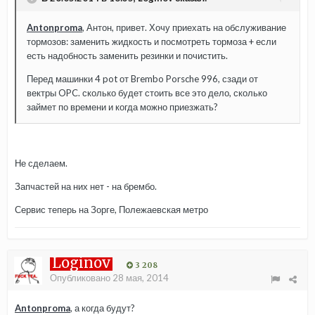
Antonproma
, Антон, привет. Хочу приехать на обслуживание
тормозов: заменить жидкость и посмотреть тормоза + если
есть надобность заменить резинки и почистить.
Перед машинки 4 pot от Brembo Porsche 996, сзади от
вектры OPC. сколько будет стоить все это дело, сколько
займет по времени и когда можно приезжать?
Не сделаем.
Запчастей на них нет - на брембо.
Сервис теперь на Зорге, Полежаевская метро
Loginov
3 208
Опубликовано
28 мая, 2014
Antonproma
, а когда будут?