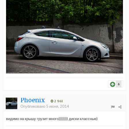
6
Phoenix
2 961
Опубликовано
5 июня, 2014
видимо на крышу грузит много)))))))) диски классные)