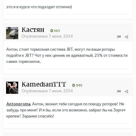
это я в курсе что подходит отлично)
Кастян
165
Опубликовано
7 июня, 2014
Антон, стоит тормозная система JBT, могут ли ваши роторы
подойти к JBT? Чот у них ценник не адекватный, 25% от стоимости
самих тормозилок,
KamedianTTT
991
Опубликовано
7 июня, 2014
Antonproma
, Антон, звонил тебе сегодня по поводу роторов! Не
забудь про меня! И я бы, если это возможно, забрал бы на Зорге+
крепеж! Заранее спасибо!