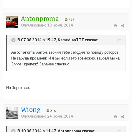
Antonproma
273
Опубликовано
10 июня, 2014
В 07.06.2014 в 15:47, KamedianTTT сказал:
Antonproma
, Антон, звонил тебе сегодня по поводу роторов!
Не забудь про меня! И я бы, если это возможно, забрал бы на
Зорге+ крепеж! Заранее спасибо!
На Зорге все.
Wrong
216
Опубликовано
24 июня, 2014
В 10.06.2014 в 11:47, Antonproma сказал: