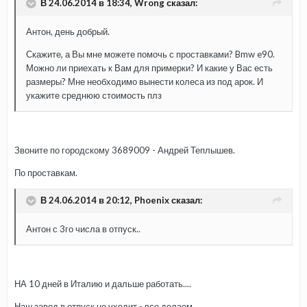
В 24.06.2014 в 18:34, Wrong сказал:
Антон, день добрый.
Скажите, а Вы мне можете помочь с проставками? Bmw e90.
Можно ли приехать к Вам для примерки? И какие у Вас есть
размеры? Мне необходимо вынести колеса из под арок. И
укажите среднюю стоимость плз
Звоните по городскому 3689009 - Андрей Теплышев.
По проставкам.
В 24.06.2014 в 20:12, Phoenix сказал:
Антон с 3го числа в отпуск..
НА 10 дней в Италию и дальше работать....
Наш завод в отпуск не уходит - все делаем....