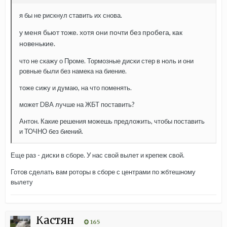
я бы не рискнул ставить их снова.
у меня бьют тоже. хотя они почти без пробега, как
новенькие.
что не скажу о Проме. Тормозные диски стер в ноль и они
ровные были без намека на биение.
тоже сижу и думаю, на что поменять.
может DBA лучше на ЖБТ поставить?
Антон. Какие решения можешь предложить, чтобы поставить
и ТОЧНО без биений.
Еще раз - диски в сборе. У нас свой вылет и крепеж свой.
Готов сделать вам роторы в сборе с центрами по жбтешному
вылету
Кастян
165