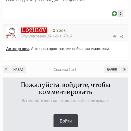
2
Loginov
3 208
Опубликовано
24 июня, 2014
Antonproma
, Антон, вы проставками сейчас занимаетесь?
Страница 2 из 3
НАЗАД
ДАЛЕЕ
Пожалуйста, войдите, чтобы
комментировать
Вы сможете оставить комментарий после входа в
Войти