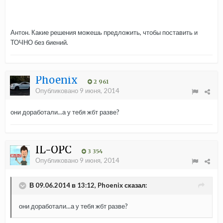
Антон. Какие решения можешь предложить, чтобы поставить и
ТОЧНО без биений.
Phoenix
2 961
Опубликовано
9 июня, 2014
они доработали...а у тебя жбт разве?
IL-OPC
3 354
Опубликовано
9 июня, 2014
В 09.06.2014 в 13:12, Phoenix сказал:
они доработали...а у тебя жбт разве?