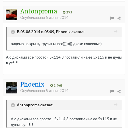
Antonproma
273
Опубликовано
5 июня, 2014
В 05.06.2014 в 05:09, Phoenix сказал:
видимо на крышу грузит много)))))))) диски классные)
А с дисками все просто - 5х114,3 поставили на ее 5х115 и не дуем
в ус!!!!
Phoenix
2 961
Опубликовано
5 июня, 2014
Antonproma сказал:
А с дисками все просто - 5х114,3 поставили на ее 5х115 и не
дуем в ус!!!!