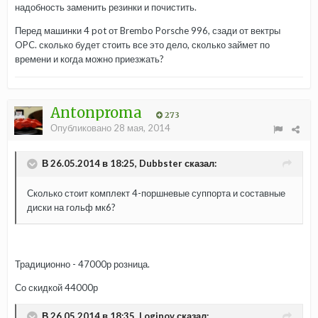
надобность заменить резинки и почистить.
Перед машинки 4 pot от Brembo Porsche 996, сзади от вектры
OPC. сколько будет стоить все это дело, сколько займет по
времени и когда можно приезжать?
Antonproma
273
Опубликовано
28 мая, 2014
В 26.05.2014 в 18:25, Dubbster сказал:
Сколько стоит комплект 4-поршневые суппорта и составные
диски на гольф мк6?
Традиционно - 47000р розница.
Со скидкой 44000р
В 26.05.2014 в 18:35, Loginov сказал: