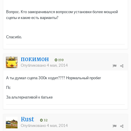
Вопрос. Кто заморачивался вопросом установки более мощной
сцепы и какие есть варианты?
Спасибо.
покимон
159
Опубликовано
4 мая, 2014
А ты думал сцепа 300к ходит???? Нормальный пробег
Пс
За альтернативой к батьке
Rust
32
Опубликовано
4 мая, 2014