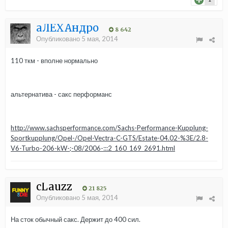
aЛЁХАндро
8 642
Опубликовано
5 мая, 2014
110 ткм - вполне нормально
альтернатива - сакс перформанс
http://www.sachsperformance.com/Sachs-Performance-Kupplung-
Sportkupplung/Opel-/Opel-Vectra-C-GTS/Estate-04.02-%3E/2.8-
V6-Turbo-206-kW-;-08/2006-:::2_160_169_2691.html
cLauzz
21 825
Опубликовано
5 мая, 2014
На сток обычный сакс. Держит до 400 сил.