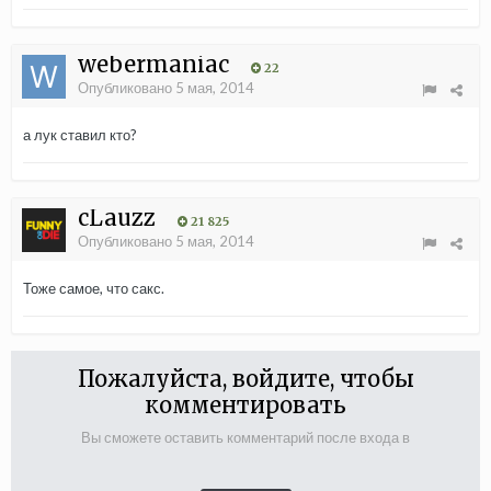
webermaniac
22
Опубликовано
5 мая, 2014
а лук ставил кто?
cLauzz
21 825
Опубликовано
5 мая, 2014
Тоже самое, что сакс.
Пожалуйста, войдите, чтобы
комментировать
Вы сможете оставить комментарий после входа в