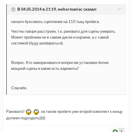
В 04.05.2014 в 21:19, webermaniac сказал:
начало буксовать сцепление на 110 тыщ пробега.
Честно говоря расстроен, т.к. рановато для сцепы умирать.
Может проблема не в самом диске и корзине, а с самой
системой (буду разбираться).
Вопрос. Кто заморачивался вопросом установки более
мощной сцепы и какие есть варианты?
Спасибо.
Рановато?
на таком пробеге уже второй комплект к концу
должен подходить)))))
1