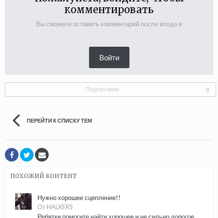
комментировать
Вы сможете оставить комментарий после входа в
Войти
Подписчики
0
ПЕРЕЙТИ К СПИСКУ ТЕМ
ПОХОЖИЙ КОНТЕНТ
Нужно хорошее сцепление!!
От HALKERS
Ребятки помогите найти хорошее и не сильно дорогое