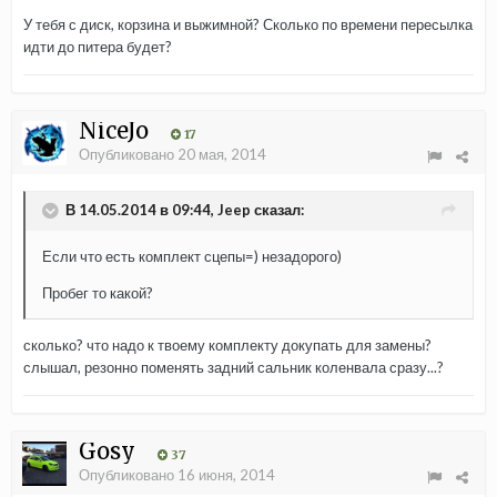
У тебя с диск, корзина и выжимной? Сколько по времени пересылка
идти до питера будет?
NiceJo
17
Опубликовано
20 мая, 2014
В 14.05.2014 в 09:44, Jeep сказал:
Если что есть комплект сцепы=) незадорого)
Пробег то какой?
сколько? что надо к твоему комплекту докупать для замены?
слышал, резонно поменять задний сальник коленвала сразу...?
Gosy
37
Опубликовано
16 июня, 2014