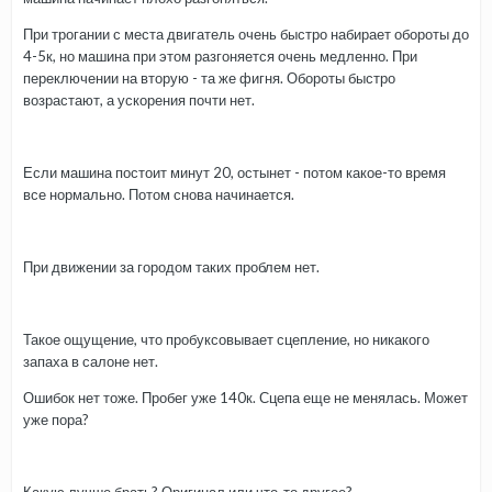
При трогании с места двигатель очень быстро набирает обороты до
4-5к, но машина при этом разгоняется очень медленно. При
переключении на вторую - та же фигня. Обороты быстро
возрастают, а ускорения почти нет.
Если машина постоит минут 20, остынет - потом какое-то время
все нормально. Потом снова начинается.
При движении за городом таких проблем нет.
Такое ощущение, что пробуксовывает сцепление, но никакого
запаха в салоне нет.
Ошибок нет тоже. Пробег уже 140к. Сцепа еще не менялась. Может
уже пора?
Какую лучше брать? Оригинал или что-то другое?