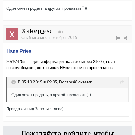
Один хочет продать, а другой- продавать ))))
Xakep_esc
0
Опубликовано
5 октября, 2015
Hans Pries
207974755 для информации, на автопитере 2900р, но эт
совсем бюджет, хотя фирма НЕкачством не прославлена
В 05.10.2015 в 09:05, Doctor48 сказал:
Один хочет продать, а другой- продавать )))
Правда жизни)) Золотые слова))
Пожалуйста, войдите, чтобы