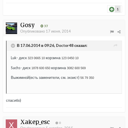
1
Gosy
37
Опубликовано
17 июня, 2014
В 17.06.2014 в 09:26, Doctor48 сказал:
корзина
Luk- диск
323 0665 10
123 0450 10
корзина
Sachs- диск
1878 600 650
3082 600 569
Выжимной(есть заменители, см. экзист)
56 79 350
спасибо)
Xakep_esc
0
Опубликовано
5 октября, 2015