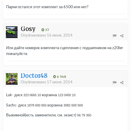
Парни остался этот комплект за 6500 или нет?
Gosy
37
Опубликовано
16 июня, 2014
Или дайте номерок комплекта сцепления с подшипником на z20ler
пожалуйста
Doctor48
6 568
Опубликовано
17 июня, 2014
корзина
Luk- диск
323 0665 10
123 0450 10
корзина
Sachs- диск
1878 600 650
3082 600 569
Выжимной(есть заменители, см. экзист)
56 79 350