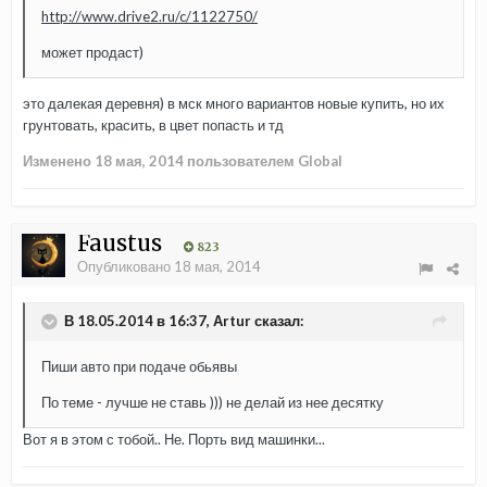
http://www.drive2.ru/c/1122750/
может продаст)
это далекая деревня) в мск много вариантов новые купить, но их
грунтовать, красить, в цвет попасть и тд
Изменено
18 мая, 2014
пользователем Global
Faustus
823
Опубликовано
18 мая, 2014
В 18.05.2014 в 16:37, Аrtur сказал:
Пиши авто при подаче обьявы
По теме - лучше не ставь ))) не делай из нее десятку
Вот я в этом с тобой.. Не. Порть вид машинки...