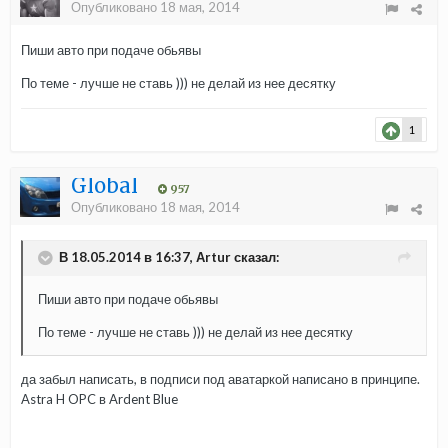
Опубликовано
18 мая, 2014
Пиши авто при подаче обьявы
По теме - лучше не ставь ))) не делай из нее десятку
1
Global
957
Опубликовано
18 мая, 2014
В 18.05.2014 в 16:37, Аrtur сказал:
Пиши авто при подаче обьявы
По теме - лучше не ставь ))) не делай из нее десятку
да забыл написать, в подписи под аватаркой написано в принципе.
Astra H OPC в Ardent Blue