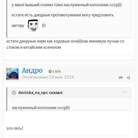
у меня бывший хозяин тоже заслуженный колхозник ссср)))
кстате есть диодные противотуманки могу предложить
автору
)))
кстати диодные норм как ходовые огни)))как минимум лучше со
стоком и китайским ксеноном
Андро
1 855
Опубликовано
19 мая, 2014
deniska_na_opc сказал:
заслуженный колхозник ссср)))
это пять!