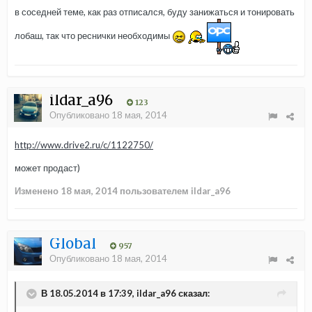
в соседней теме, как раз отписался, буду занижаться и тонировать
лобаш, так что реснички необходимы
ildar_a96
123
Опубликовано
18 мая, 2014
http://www.drive2.ru/c/1122750/
может продаст)
Изменено
18 мая, 2014
пользователем ildar_a96
Global
957
Опубликовано
18 мая, 2014
В 18.05.2014 в 17:39, ildar_a96 сказал: