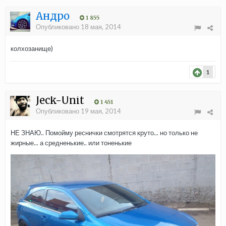
Андро
1 855
Опубликовано
18 мая, 2014
колхозанище)
1
Jeck-Unit
1 451
Опубликовано
19 мая, 2014
НЕ ЗНАЮ.. Помойму реснички смотрятся круто... но только не
жирные... а средненькие.. или тоненькие