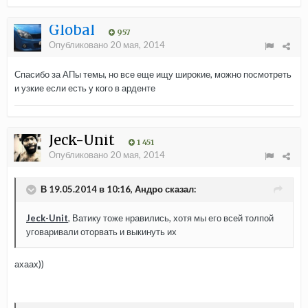
Global
957
Опубликовано
20 мая, 2014
Спасибо за АПы темы, но все еще ищу широкие, можно посмотреть
и узкие если есть у кого в арденте
Jeck-Unit
1 451
Опубликовано
20 мая, 2014
В 19.05.2014 в 10:16, Андро сказал:
Jeck-Unit
, Ватику тоже нравились, хотя мы его всей толпой
уговаривали оторвать и выкинуть их
ахаах))