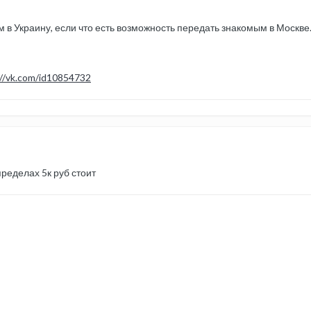
 в Украину, если что есть возможность передать знакомым в Москве..
://vk.com/id10854732
ределах 5к руб стоит