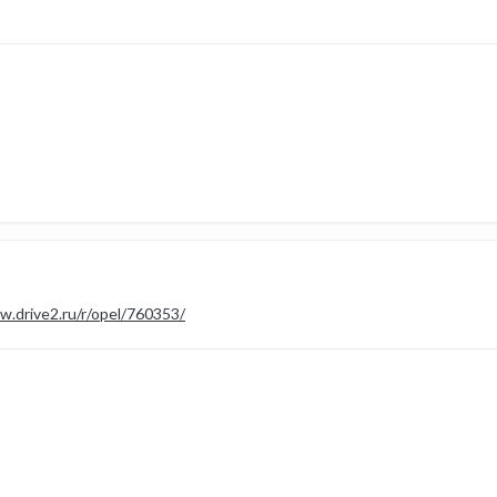
w.drive2.ru/r/opel/760353/