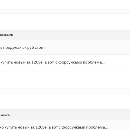
сказал:
в пределах 5к руб стоит
купить новый за 120уе, а вот с форсунками проблема....
казал:
но купить новый за 120уе, а вот с форсунками проблема....