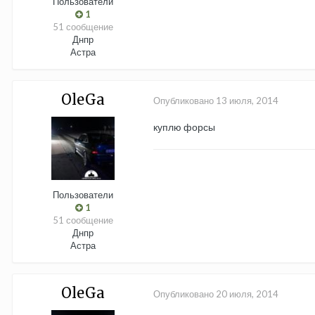
Пользователи
1
51 сообщение
Днпр
Астра
OleGa
Опубликовано
13 июля, 2014
куплю форсы
Пользователи
1
51 сообщение
Днпр
Астра
OleGa
Опубликовано
20 июля, 2014