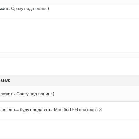
ить. Сразу под тюнинг )
азал:
ложить. Сразу под тюнинг )
ня есть... буду продавать. Мне бы LEH для фазы 3