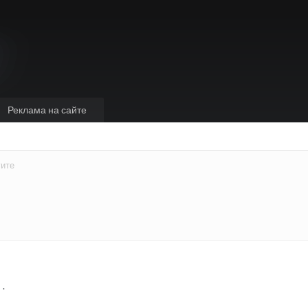
Реклама на сайте
гите
 .