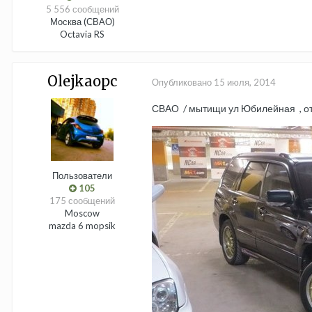
5 556 сообщений
Москва (СВАО)
Octavia RS
Olejkaopc
Опубликовано
15 июля, 2014
СВАО / мытищи ул Юбилейная , отс
Пользователи
105
175 сообщений
Moscow
mazda 6 mopsik