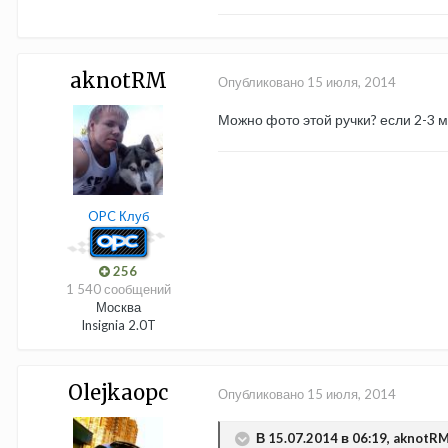
aknotRM
Опубликовано
15 июля, 2014
Можно фото этой ручки? если 2-3 
OPC Клуб
256
1 540 сообщений
Москва
Insignia 2.0T
Olejkaopc
Опубликовано
15 июля, 2014
В 15.07.2014 в 06:19, aknotRM