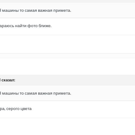
-3 машины то самая важная примета.
тараюсь найти фото ближе.
 сказал:
-3 машины то самая важная примета.
ра, серого цвета