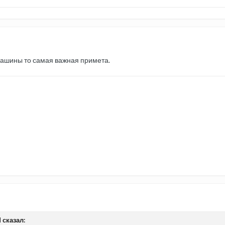
машины то самая важная примета.
 сказал: