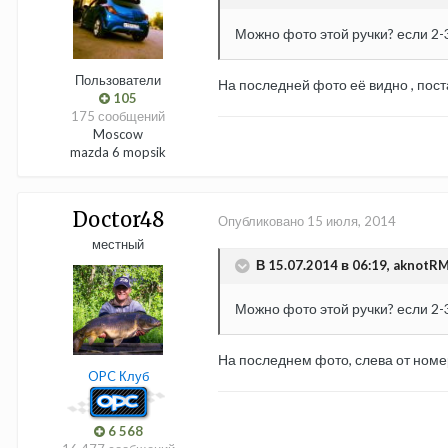
Можно фото этой ручки? если 2
Пользователи
На последней фото её видно , пос
105
175 сообщений
Moscow
mazda 6 mopsik
Doctor48
Опубликовано
15 июля, 2014
местный
В 15.07.2014 в 06:19, aknotRM
Можно фото этой ручки? если 2
На последнем фото, слева от номе
OPC Клуб
6 568