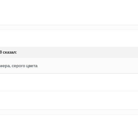
8 сказал:
мера, серого цвета