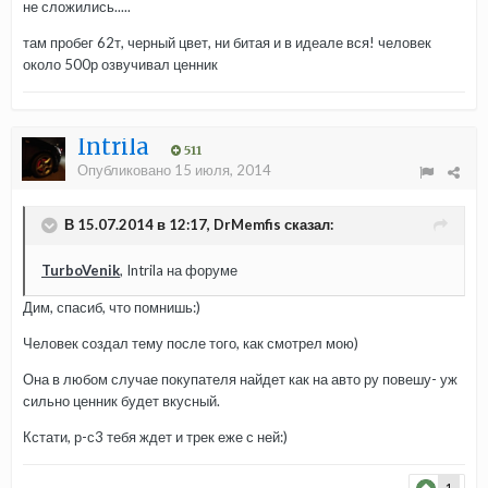
не сложились.....
там пробег 62т, черный цвет, ни битая и в идеале вся! человек
около 500р озвучивал ценник
Intrila
511
Опубликовано
15 июля, 2014
В 15.07.2014 в 12:17, DrMemfis сказал:
TurboVenik
, Intrila на форуме
Дим, спасиб, что помнишь:)
Человек создал тему после того, как смотрел мою)
Она в любом случае покупателя найдет как на авто ру повешу- уж
сильно ценник будет вкусный.
Кстати, р-с3 тебя ждет и трек еже с ней:)
1