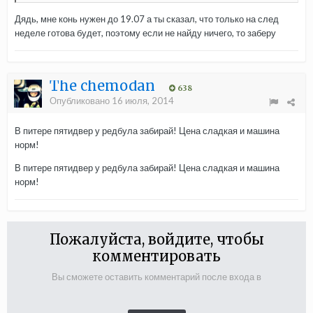
Дядь, мне конь нужен до 19.07 а ты сказал, что только на след
неделе готова будет, поэтому если не найду ничего, то заберу
The chemodan
638
Опубликовано
16 июля, 2014
В питере пятидвер у редбула забирай! Цена сладкая и машина
норм!
В питере пятидвер у редбула забирай! Цена сладкая и машина
норм!
Пожалуйста, войдите, чтобы
комментировать
Вы сможете оставить комментарий после входа в