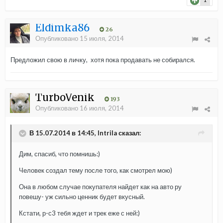
Eldimka86
26
Опубликовано
15 июля, 2014
Предложил свою в личку, хотя пока продавать не собирался.
TurboVenik
193
Опубликовано
16 июля, 2014
В 15.07.2014 в 14:45, Intrila сказал:
Дим, спасиб, что помнишь:)
Человек создал тему после того, как смотрел мою)
Она в любом случае покупателя найдет как на авто ру
повешу- уж сильно ценник будет вкусный.
Кстати, р-с3 тебя ждет и трек еже с ней:)