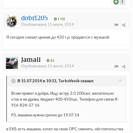
1
dobr1205
1 717
Опубликовано
15 июля, 2014
Я сегодня снизил ценник до 420 т.р. продается с музыкой.
Jamall
83
Опубликовано
15 июля, 2014
В 15.07.2014 в 10:13, TurboVenik сказал:
Всем привет и добра. Ищу астру 2.0 200сил, желательно
сток и не дрова, бюджет 400-450тыс. Телефон для связи 8-
916-824-37-16
P.S. машина нужна срочно до 19.07.14
в ЕКБ есть машина, хотел на свою ОРС сменять, обстоятельства