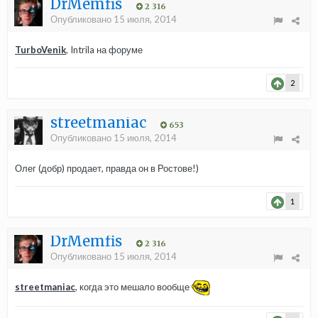
DrMemfis
2 316
Опубликовано
15 июля, 2014
TurboVenik
, Intrila на форуме
2
streetmaniac
653
Опубликовано
15 июля, 2014
Олег (добр) продает, правда он в Ростове!)
1
DrMemfis
2 316
Опубликовано
15 июля, 2014
streetmaniac
, когда это мешало вообще