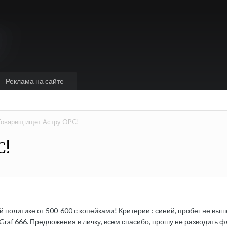
Реклама на сайте
Товарищ ищет Астру OPC!
C!
политике от 500-600 с копейками! Критерии : синий, пробег не выш
af 666. Предложения в личку, всем спасибо, прошу не разводить флуд