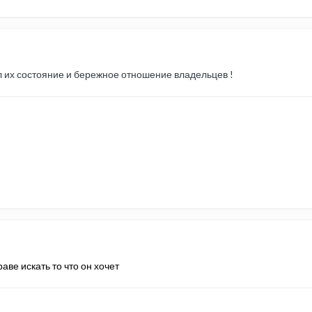
л их состояние и бережное отношение владельцев !
раве искать то что он хочет