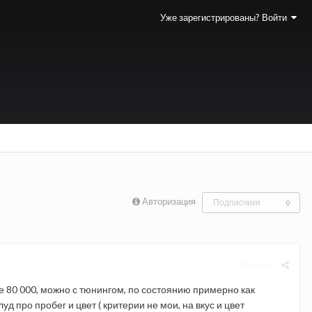
Уже зарегистрированы? Войти
Авторизация
Подписчики
0
Жалоба
е 80 000, можно с тюнингом, по состоянию примерно как
 про пробег и цвет ( критерии не мои, на вкус и цвет