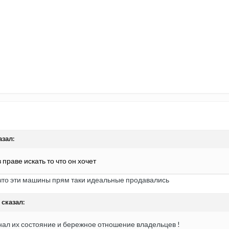
азал:
 праве искать то что он хочет
л что эти машины прям таки идеальные продавались
 сказал:
нал их состояние и бережное отношение владельцев !