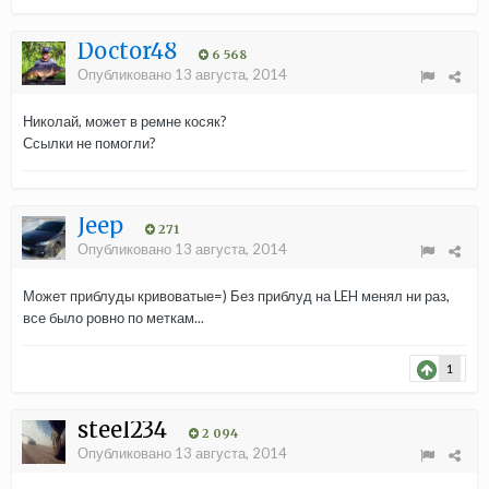
Doctor48
6 568
Опубликовано
13 августа, 2014
Николай, может в ремне косяк?
Ссылки не помогли?
Jeep
271
Опубликовано
13 августа, 2014
Может приблуды кривоватые=) Без приблуд на LEH менял ни раз,
все было ровно по меткам...
1
steel234
2 094
Опубликовано
13 августа, 2014