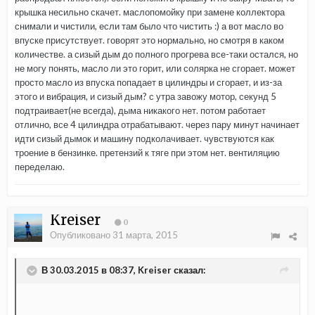
крышка несильно скачет. маслопомойку при замене коллектора
снимали и чистили, если там было что чистить :) а вот масло во
впуске присутствует. говорят это нормально, но смотря в каком
количестве. а сизый дым до полного прогрева все-таки остался, но
не могу понять, масло ли это горит, или солярка не сгорает. может
просто масло из впуска попадает в цилиндры и сгорает, и из-за
этого и вибрация, и сизый дым? с утра завожу мотор, секунд 5
подтраивает(не всегда), дыма никакого нет. потом работает
отлично, все 4 цилиндра отрабатывают. через пару минут начинает
идти сизый дымок и машину подколачивает. чувствуются как
троение в бензинке. претензий к тяге при этом нет. вентиляцию
переделаю.
Kreiser
0
Опубликовано
31 марта, 2015
В 30.03.2015 в 08:37, Kreiser сказал: