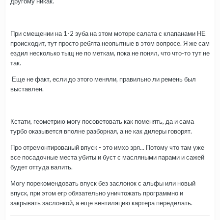
другому никак.
При смещении на 1-2 зуба на этом моторе салата с клапанами НЕ
происходит, тут просто ребята неопытные в этом вопросе. Я же сам
ездил несколько тыщ не по меткам, пока не понял, что что-то тут не
так.
Еще не факт, если до этого меняли, правильно ли ремень был
выставлен.
Кстати, геометрию могу посоветовать как поменять, да и сама
турбо оказывется вполне разборная, а не как дилеры говорят.
Про отремонтированый впуск - это имхо зря... Потому что там уже
все посадочные места убиты и буст с масляными парами и сажей
будет оттуда валить.
Могу порекомендовать впуск без заслонок с альфы или новый
впуск, при этом егр обязательно уничтожать программно и
закрывать заслонкой, а еще вентиляцию картера переделать.