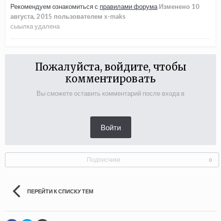
Рекомендуем ознакомиться с
правилами форума
Изменено
10
августа, 2015
пользователем x-maks
сыылка удалена
Пожалуйста, войдите, чтобы
комментировать
Вы сможете оставить комментарий после входа в
Войти
Подписчики
0
ПЕРЕЙТИ К СПИСКУ ТЕМ