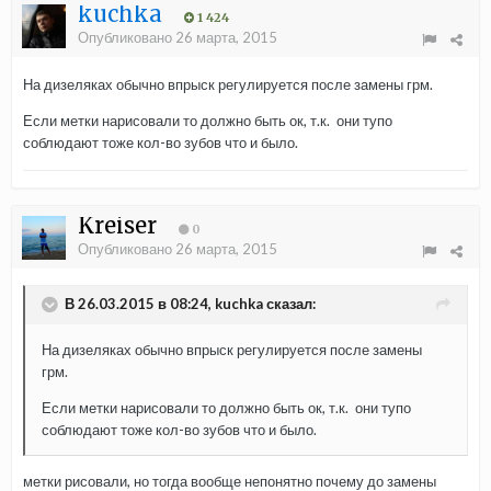
kuchka
1 424
Опубликовано
26 марта, 2015
На дизеляках обычно впрыск регулируется после замены грм.
Если метки нарисовали то должно быть ок, т.к. они тупо
соблюдают тоже кол-во зубов что и было.
Kreiser
0
Опубликовано
26 марта, 2015
В 26.03.2015 в 08:24, kuchka сказал:
На дизеляках обычно впрыск регулируется после замены
грм.
Если метки нарисовали то должно быть ок, т.к. они тупо
соблюдают тоже кол-во зубов что и было.
метки рисовали, но тогда вообще непонятно почему до замены