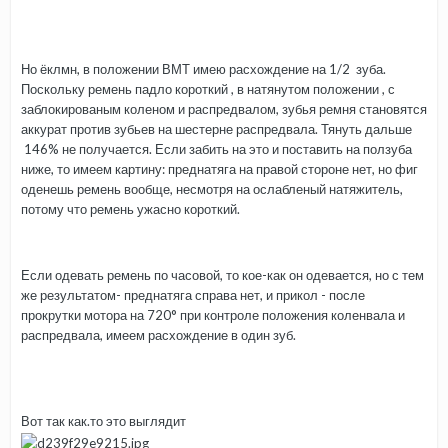
Но ёклмн, в положении ВМТ имею расхождение на 1/2 зуба.
Поскольку ремень падло короткий , в натянутом положении , с
заблокированым коленом и распредвалом, зубья ремня становятся
аккурат против зубьев на шестерне распредвала. Тянуть дальше
146% не получается. Если забить на это и поставить на ползуба
ниже, то имеем картину: преднатяга на правой стороне нет, но фиг
оденешь ремень вообще, несмотря на ослабленый натяжитель,
потому что ремень ужасно короткий.
Если одевать ремень по часовой, то кое-как он одевается, но с тем
же результатом- преднатяга справа нет, и прикол - после
прокрутки мотора на 720° при контроле положения коленвала и
распредвала, имеем расхождение в один зуб.
Вот так как.то это выглядит