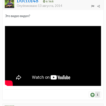
Doctor48
6 568
Опубликовано
13 августа, 2014
Это видео видел?
1