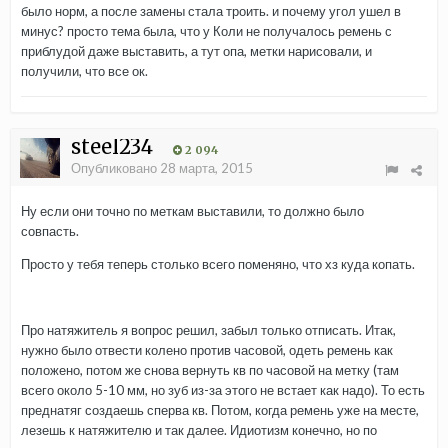
было норм, а после замены стала троить. и почему угол ушел в
минус? просто тема была, что у Коли не получалось ремень с
приблудой даже выставить, а тут опа, метки нарисовали, и
получили, что все ок.
steel234
2 094
Опубликовано
28 марта, 2015
Ну если они точно по меткам выставили, то должно было
совпасть.
Просто у тебя теперь столько всего поменяно, что хз куда копать.
Про натяжитель я вопрос решил, забыл только отписать. Итак,
нужно было отвести колено против часовой, одеть ремень как
положено, потом же снова вернуть кв по часовой на метку (там
всего около 5-10 мм, но зуб из-за этого не встает как надо). То есть
преднатяг создаешь сперва кв. Потом, когда ремень уже на месте,
лезешь к натяжителю и так далее. Идиотизм конечно, но по