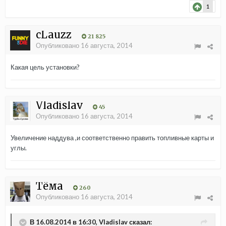
1
cLauzz
21 825
Опубликовано
16 августа, 2014
Какая цель установки?
Vladislav
45
Опубликовано
16 августа, 2014
Увеличение наддува ,и соответственно править топливные карты и
углы.
Тёма
260
Опубликовано
16 августа, 2014
В 16.08.2014 в 16:30, Vladislav сказал: