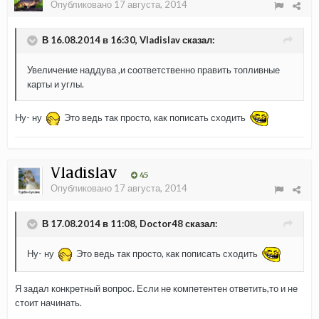
Опубликовано
17 августа, 2014
В 16.08.2014 в 16:30, Vladislav сказал:
Увеличение наддува ,и соответственно править топливные
карты и углы.
Ну- ну
Это ведь так просто, как пописать сходить
Vladislav
45
Опубликовано
17 августа, 2014
В 17.08.2014 в 11:08, Doctor48 сказал:
Ну- ну
Это ведь так просто, как пописать сходить
Я задал конкретный вопрос. Если не компетентен ответить,то и не
стоит начинать.