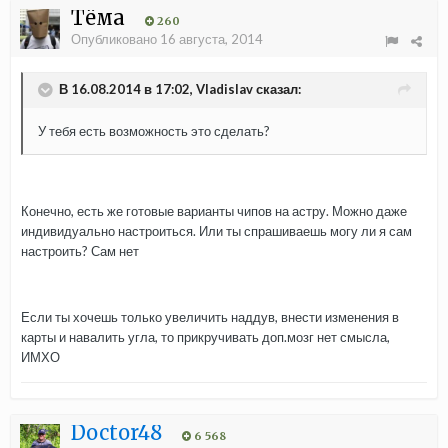
Тёма
260
Опубликовано
16 августа, 2014
В 16.08.2014 в 17:02, Vladislav сказал:
У тебя есть возможность это сделать?
Конечно, есть же готовые варианты чипов на астру. Можно даже
индивидуально настроиться. Или ты спрашиваешь могу ли я сам
настроить? Сам нет
Если ты хочешь только увеличить наддув, внести изменения в
карты и навалить угла, то прикручивать доп.мозг нет смысла,
ИМХО
Doctor48
6 568