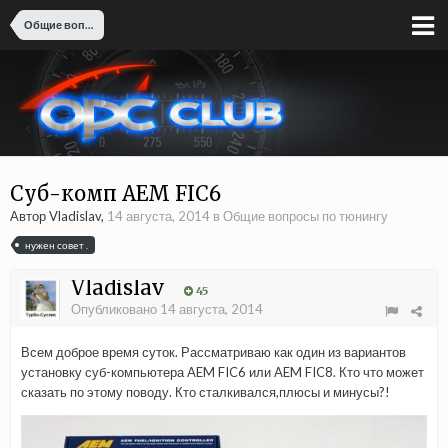
Общие вопросы по тюнингу
Суб-комп AEM FIC6
Автор Vladislav,
14 августа, 2014
в
Общие вопросы по тюнингу
нужен совет .
Vladislav
45
Опубликовано
14 августа, 2014
Всем доброе время суток. Рассматриваю как один из вариантов
установку суб-компьютера AEM FIC6 или AEM FIC8. Кто что может
сказать по этому поводу. Кто сталкивался,плюсы и минусы?!