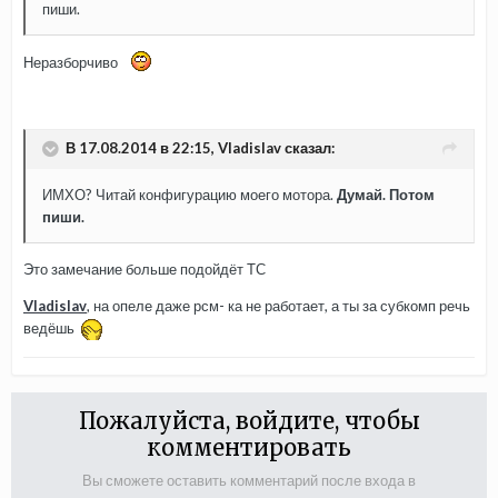
пиши.
Неразборчиво
В 17.08.2014 в 22:15, Vladislav сказал:
ИМХО? Читай конфигурацию моего мотора.
Думай. Потом
пиши.
Это замечание больше подойдёт ТС
Vladislav
, на опеле даже рсм- ка не работает, а ты за субкомп речь
ведёшь
Пожалуйста, войдите, чтобы
комментировать
Вы сможете оставить комментарий после входа в