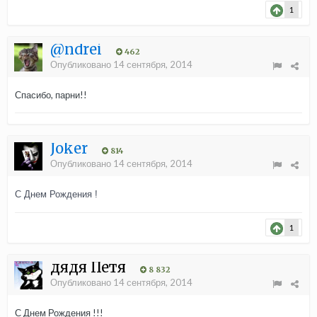
1
@ndrei
462
Опубликовано
14 сентября, 2014
Спасибо, парни!!
Joker
814
Опубликовано
14 сентября, 2014
С Днем Рождения !
1
дядя Петя
8 832
Опубликовано
14 сентября, 2014
С Днем Рождения !!!