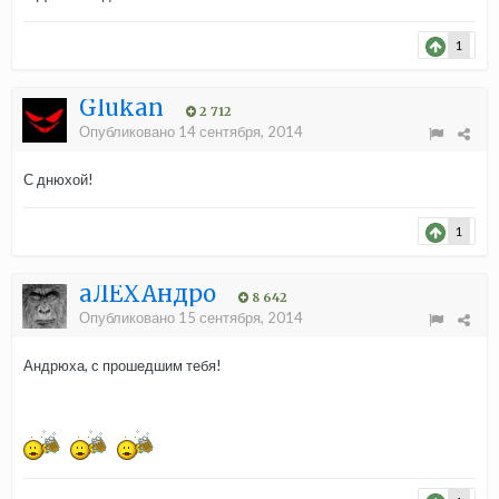
1
Glukan
2 712
Опубликовано
14 сентября, 2014
С днюхой!
1
aЛЁХАндро
8 642
Опубликовано
15 сентября, 2014
Андрюха, с прошедшим тебя!