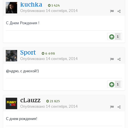
kuchka
1 424
Опубликовано
14 сентября, 2014
С Днем Рождения !
1
Sport
6 698
Опубликовано
14 сентября, 2014
@ндрю, с днюхой!)
1
cLauzz
21 825
Опубликовано
14 сентября, 2014
С днем рождения!