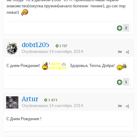
знакомство(покупка пружин(начало болезни- тюнинг), до сих пор
лежат)
2
dobr1205
1 717
Опубликовано
14 сентября, 2014
С днем Рождения!
Здоровья, Тепла, Добра!
1
Аrtur
3 873
Опубликовано
14 сентября, 2014
С Днем Рождения !