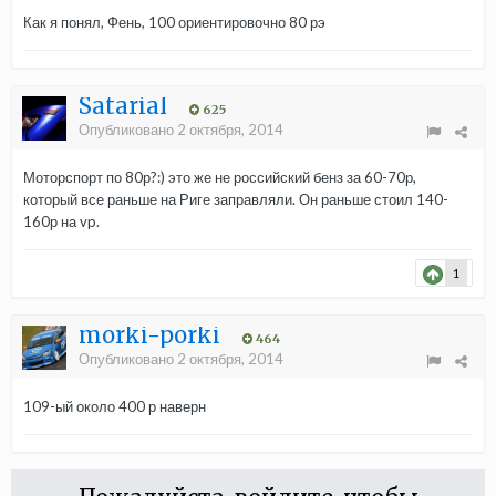
Как я понял, Фень, 100 ориентировочно 80 рэ
Satarial
625
Опубликовано
2 октября, 2014
Моторспорт по 80р?:) это же не российский бенз за 60-70р,
который все раньше на Риге заправляли. Он раньше стоил 140-
160р на vp.
1
morki-porki
464
Опубликовано
2 октября, 2014
109-ый около 400 р наверн