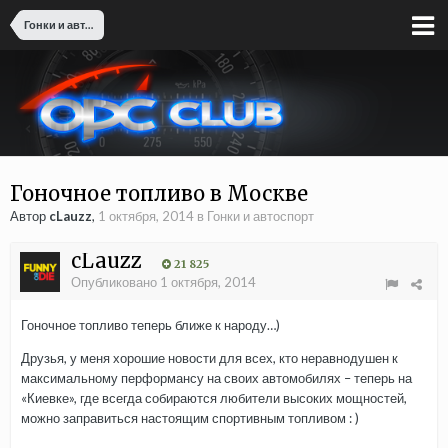
Гонки и автоспорт
Гоночное топливо в Москве
Автор
cLauzz
,
1 октября, 2014
в
Гонки и автоспорт
cLauzz
21 825
Опубликовано
1 октября, 2014
Гоночное топливо теперь ближе к народу…)
Друзья, у меня хорошие новости для всех, кто неравнодушен к
максимальному перформансу на своих автомобилях – теперь на
«Киевке», где всегда собираются любители высоких мощностей,
можно заправиться настоящим спортивным топливом : )