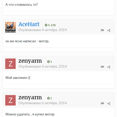
А что сломалось то?
AceHart
4 218
Опубликовано
4 октября, 2014
он же ясно написал - мотор.
zenyarm
1
Опубликовано
4 октября, 2014
Мой заклинил ((
zenyarm
1
Опубликовано
6 октября, 2014
Можно удалить , я купил мотор