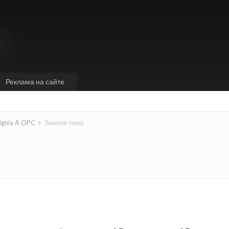
Реклама на сайте
signia A OPC
Зимняя тема