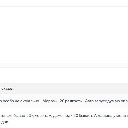
 сказал:
 особо не актуально... Морозы -20 редкость... Авто запуск думаю оп
астенько бывает. Эх, чево там, даже под - 30 бывает. А машина у мен
 дни.