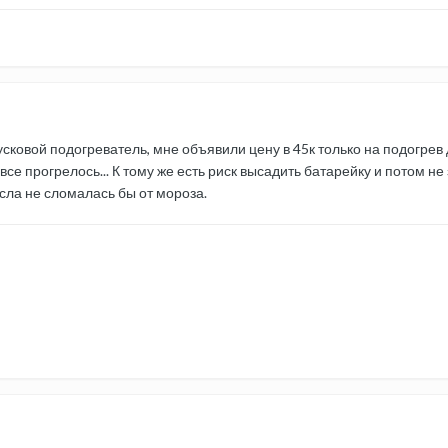
сковой подогреватель, мне объявили цену в 45к только на подогрев 
 все прогрелось... К тому же есть риск высадить батарейку и потом н
есла не сломалась бы от мороза.