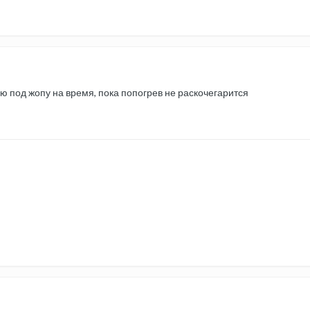
аю под жопу на время, пока попогрев не раскочегарится