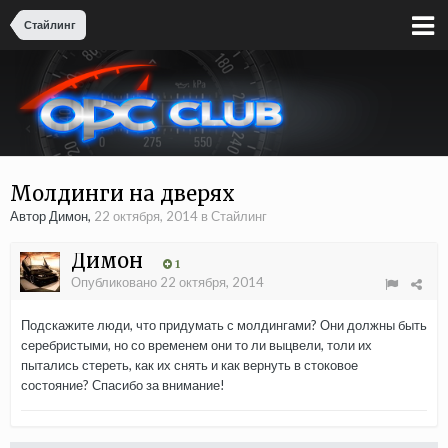
Стайлинг
Молдинги на дверях
Автор Димон,
22 октября, 2014
в
Стайлинг
Димон
1
Опубликовано
22 октября, 2014
Подскажите люди, что придумать с молдингами? Они должны быть
серебристыми, но со временем они то ли выцвели, толи их
пытались стереть, как их снять и как вернуть в стоковое
состояние? Спасибо за внимание!