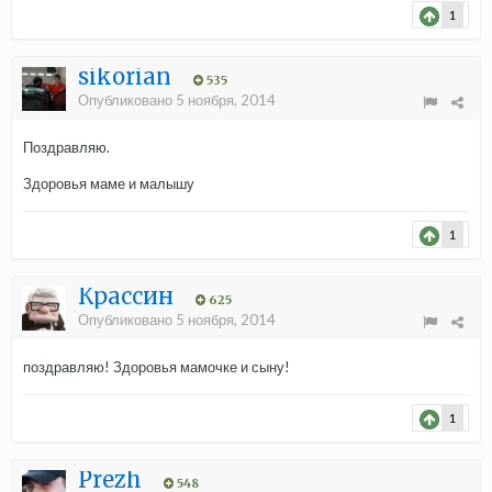
1
sikorian
535
Опубликовано
5 ноября, 2014
Поздравляю.
Здоровья маме и малышу
1
Крассин
625
Опубликовано
5 ноября, 2014
поздравляю! Здоровья мамочке и сыну!
1
Prezh
548