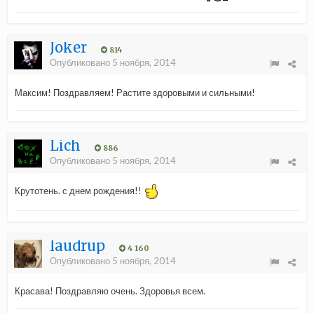
Joker
814
Опубликовано
5 ноября, 2014
Максим! Поздравляем! Растите здоровыми и сильными!
Lich
886
Опубликовано
5 ноября, 2014
Крутотень. с днем рождения!!
laudrup
4 160
Опубликовано
5 ноября, 2014
Красава! Поздравляю очень. Здоровья всем.