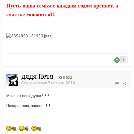
Пусть ваша семья с каждым годом крепнет, а
счастье множится!!!
6
дядя Петя
8 832
Опубликовано
5 ноября, 2014
Макс, от всей души !!!!!
Поздравляю, папаня !!!!