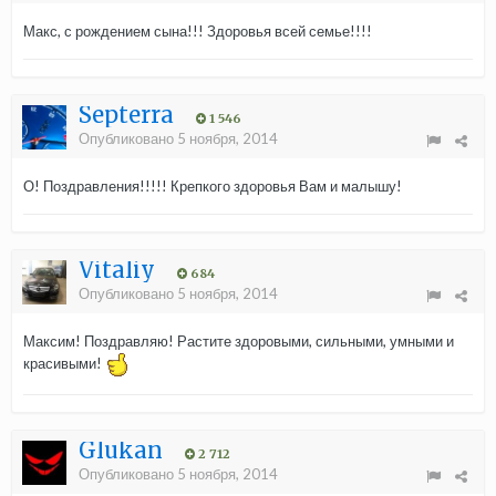
Макс, с рождением сына!!! Здоровья всей семье!!!!
Septerra
1 546
Опубликовано
5 ноября, 2014
О! Поздравления!!!!! Крепкого здоровья Вам и малышу!
Vitaliy
684
Опубликовано
5 ноября, 2014
Максим! Поздравляю! Растите здоровыми, сильными, умными и
красивыми!
Glukan
2 712
Опубликовано
5 ноября, 2014