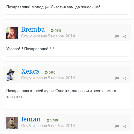
Поздравляю! Молодцы! Счастья вам, да побольше!
Bremba
938
Опубликовано
5 ноября, 2014
Ураааа!!! Поздравляю!!!!!
Хексэ
600
Опубликовано
5 ноября, 2014
Поздравляю от всей души. Счастья, здоровья и всего самого
хорошего!
leman
1 418
Опубликовано
5 ноября, 2014