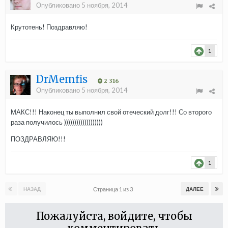
Опубликовано
5 ноября, 2014
Крутотень! Поздравляю!
1
DrMemfis
2 316
Опубликовано
5 ноября, 2014
МАКС!!! Наконец ты выполнил свой отеческий долг!!! Со второго
раза получилось )))))))))))))))))))
ПОЗДРАВЛЯЮ!!!
1
Страница 1 из 3
НАЗАД
ДАЛЕЕ
Пожалуйста, войдите, чтобы