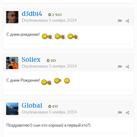
d3dbi4
2 963
Опубликовано
5 ноября, 2014
С днем рождения!
Sollex
185
Опубликовано
5 ноября, 2014
С днем Рождения!
Global
957
Опубликовано
5 ноября, 2014
Поздравляю!) сын это хорошо) а первый кто?)