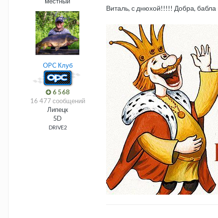
местный
Виталь, с днюхой!!!!! Добра, бабла
OPC Клуб
6 568
16 477 сообщений
Липецк
5D
DRIVE2