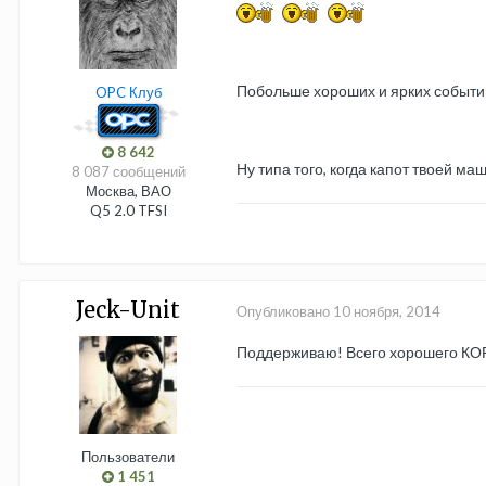
Побольше хороших и ярких событий
OPC Клуб
8 642
Ну типа того, когда капот твоей 
8 087 сообщений
Москва, ВАО
Q5 2.0 TFSI
Jeck-Unit
Опубликовано
10 ноября, 2014
Поддерживаю! Всего хорошего КОР
Пользователи
1 451