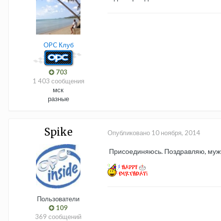
OPC Клуб
703
1 403 сообщения
мск
разные
Spike
Опубликовано
10 ноября, 2014
Присоединяюсь. Поздравляю, муж
Пользователи
109
369 сообщений