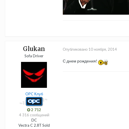
Glukan
Опубликовано
10 ноября, 2014
Sofa Driver
С днем рождения!
OPC Клуб
2 712
4 316 сообщений
DC
Vectra C 2.8Т Sold