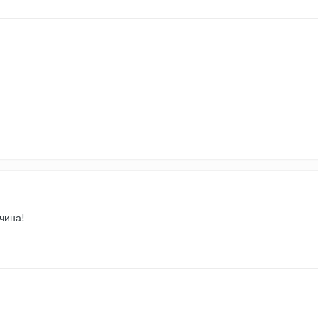
чина!