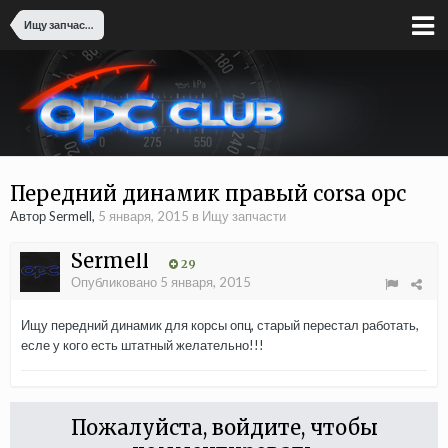
Ищу запчасти
Передний динамик правый corsa opc
Автор Sermell,
5 января, 2015
в
Ищу запчасти
Sermell
29
Опубликовано
5 января, 2015
Ищу передний динамик для корсы опц, старый перестал работать,
есле у кого есть штатный желательно!!!
Пожалуйста, войдите, чтобы