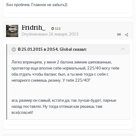
Без проблем. Главное не забыть))
Fridrih_
122
Опубликовано
26 января, 2015
В 25.01.2015 в 20:54, Global сказал:
Легко впринципе, у меня 2 балона зимние шипованные,
протектор еще вполне себе нормальный, 225/40 могу тебе
оба отдать чтобы баланс был, а ты мне тогда с себя с
непарного снимишь резину. У тебя 225/40?
ага, размер он самый, кстати да, так лучше будет, парные
назад поставлю. Ну тогда отпиши как решишь там
все)спасиб!