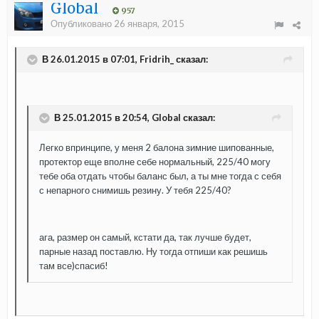
Global
957
Опубликовано
26 января, 2015
В 26.01.2015 в 07:01, Fridrih_ сказал:
В 25.01.2015 в 20:54, Global сказал:
Легко впринципе, у меня 2 балона зимние шипованные,
протектор еще вполне себе нормальный, 225/40 могу
тебе оба отдать чтобы баланс был, а ты мне тогда с себя
с непарного снимишь резину. У тебя 225/40?
ага, размер он самый, кстати да, так лучше будет,
парные назад поставлю. Ну тогда отпиши как решишь
там все)спасиб!