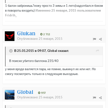
1 балон забронишь?езжу просто 3 зимы и 1 лето)задолбался боком
в повороты входить)
Изменено
25 января, 2015
пользователем
Fridrih_
Glukan
2 712
Опубликовано
25 января, 2015
В 25.01.2015 в 09:07, Global сказал:
В поиске убитого баллона 235/40
у меня вроде валяется пара, не помню, выкинул их или нет. Но
смогу посмотреть только в следующие выходные.
Global
957
Опубликовано
25 января, 2015