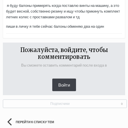
я буду балоны примерять когда поставлю винты на машину, а это
будет весной, собственно резину и ищу чтобы прикинуть комплект
летних колес с проставками развалом и тд
пиши в личку я тебе сейчас балоны обменяю два на один
Пожалуйста, войдите, чтобы
комментировать
Вы сможете оставить комментарий после входа в
Войти
Подписчики
0
ПЕРЕЙТИ К СПИСКУ ТЕМ