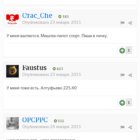
Стас_Che
383
Опубликовано
23 января, 2015
У меня валяются. Мишлен пилот спорт. Пиши в личку.
1
Faustus
823
Опубликовано
23 января, 2015
У меня тоже есть. Алтуфьево 225.40
1
OPCPPC
532
Опубликовано
24 января, 2015