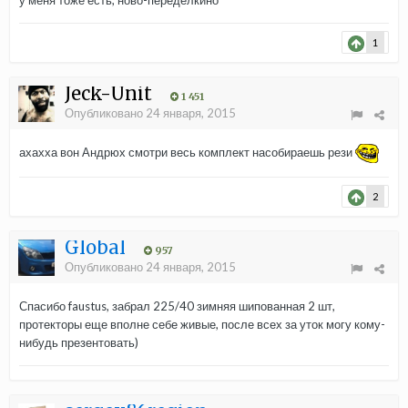
у меня тоже есть, ново-переделкино
1
Jeck-Unit
1 451
Опубликовано
24 января, 2015
ахахха вон Андрюх смотри весь комплект насобираешь рези
2
Global
957
Опубликовано
24 января, 2015
Спасибо faustus, забрал 225/40 зимняя шипованная 2 шт,
протекторы еще вполне себе живые, после всех за уток могу кому-
нибудь презентовать)