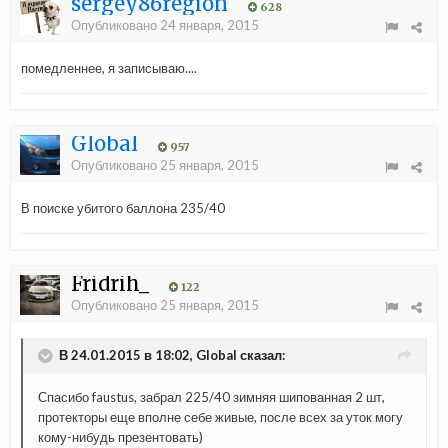
sergey86region
628
Опубликовано
24 января, 2015
помедленнее, я записываю....
Global
957
Опубликовано
25 января, 2015
В поиске убитого баллона 235/40
Fridrih_
122
Опубликовано
25 января, 2015
В 24.01.2015 в 18:02, Global сказал:
Спасибо faustus, забрал 225/40 зимняя шипованная 2 шт,
протекторы еще вполне себе живые, после всех за уток могу
кому-нибудь презентовать)