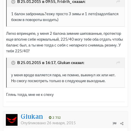
В 25.01.2015 в 09:55, Fridrih_ сказал:
1 балон забронишь?езжу просто 3 зимы и 1 лето)задолбался
боком в повороты входить)
Легко впринципе, у меня 2 балона зимние шипованные, протектор
еще вполне себе нормальный, 225/40 могу тебе оба отдать чтобы
баланс был, а ты мне тогда с себя с непарного снимишь резину. У
тебя 225/40?
В 25.01.2015 в 16:17, Glukan сказал:
у меня вроде валяется пара, не помню, выкинул их или нет.
Но смогу посмотреть только в следующие выходные.
Глянь тогда, мне не к спеху
Glukan
2 712
Опубликовано
26 января, 2015