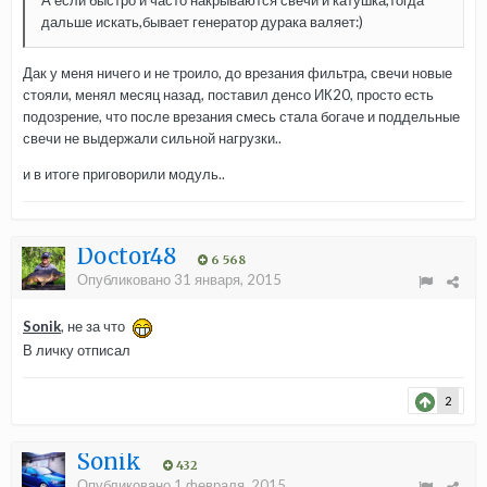
дальше искать,бывает генератор дурака валяет:)
Дак у меня ничего и не троило, до врезания фильтра, свечи новые
стояли, менял месяц назад, поставил денсо ИК20, просто есть
подозрение, что после врезания смесь стала богаче и поддельные
свечи не выдержали сильной нагрузки..
и в итоге приговорили модуль..
Doctor48
6 568
Опубликовано
31 января, 2015
Sonik
, не за что
В личку отписал
2
Sonik
432
Опубликовано
1 февраля, 2015