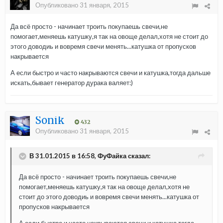
Опубликовано
31 января, 2015
Да всё просто - начинает троить покупаешь свечи,не
помогает,меняешь катушку,я так на овоще делал,хотя не стоит до
этого доводиь и вовремя свечи менять...катушка от пропусков
накрывается
А если быстро и часто накрываются свечи и катушка,тогда дальше
искать,бывает генератор дурака валяет:)
Sonik
432
Опубликовано
31 января, 2015
В 31.01.2015 в 16:58, ФуФайка сказал:
Да всё просто - начинает троить покупаешь свечи,не
помогает,меняешь катушку,я так на овоще делал,хотя не
стоит до этого доводиь и вовремя свечи менять...катушка от
пропусков накрывается
А если быстро и часто накрываются свечи и катушка,тогда