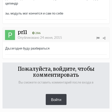
цилиндр
зы. модуль мог кончится и сам по себе
pr11
286
Опубликовано
24 июня, 2015
Да,сегодня буду разбираться
Пожалуйста, войдите, чтобы
комментировать
Вы сможете оставить комментарий после входа в
Войти