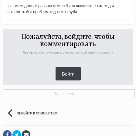
на самом деле, и раньше можно было включить хтмл код и
вставлять без проблем код хтмл коуба
Пожалуйста, войдите, чтобы
комментировать
Вы сможете оставить комментарий после входа в
Войти
Подписчики
0
ПЕРЕЙТИ К СПИСКУ ТЕМ