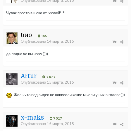
Опубликовано
14 марта, 2015
Чувак просто в шоке от бровей!!!!
био
184
Опубликовано
14 марта, 2015
да ладна че вы норм ))))
Аrtur
3 873
Опубликовано
15 марта, 2015
Жаль что под видео не написали какие мысли у них в голове )))
x-maks
7 527
Опубликовано
15 марта, 2015