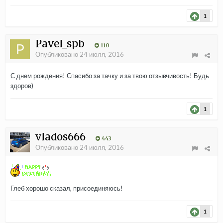
1
Pavel_spb
110
Опубликовано
24 июля, 2016
С днем рождения! Спасибо за тачку и за твою отзывчивость! Будь
здоров)
1
vlados666
443
Опубликовано
24 июля, 2016
Глеб хорошо сказал, присоединяюсь!
1