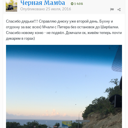
Черная Мамба
1 408
Опубликовано
25 июля, 2016
Спасибо дядьки!!! Справляю днюху уже второй день. Бухну и
отдохну за вас всех) Мчали с Питера без остановок до Ширбалки.
Спасибо новому коню - не подвёл. Домчали ок, живём теперь почти
дикарем в горах)