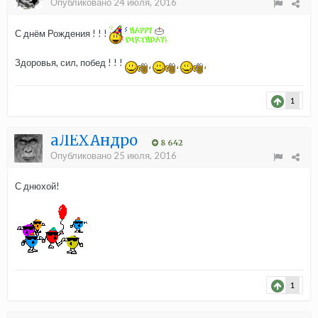
Опубликовано
24 июля, 2016
С днём Рождения ! ! !
Здоровья, сил, побед ! ! !
1
aЛЁХАндро
8 642
Опубликовано
25 июля, 2016
С днюхой!
1