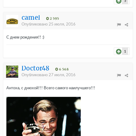
5
camel
2 595
Опубликовано
25 июля, 2016
С днем рождения!! :)
1
Doctor48
6 568
Опубликовано
27 июля, 2016
Антоха, с днюхой!!! Всего самого наилучшего!!!