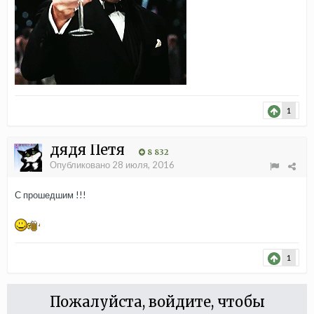
1
дядя Петя
8 832
Опубликовано
28 июля, 2016
С прошедшим !!!
1
Пожалуйста, войдите, чтобы