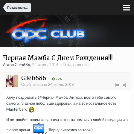
Поздравления
Черная Мамба С Днем Рождения!!!
Автор Gleb686,
24 июля, 2016
в
Поздравления
Gleb686
224
Опубликовано
24 июля, 2016
Хочу поздравить
@Черная Мамба
, Антоха, всего тебе самого
самого, главное побольше здоровья, а на все остальное есть
MasterCard
И оставайся таким же четким готовым помочь в любой ситуации и в
любое время...
Шарну пивасика за тебя )