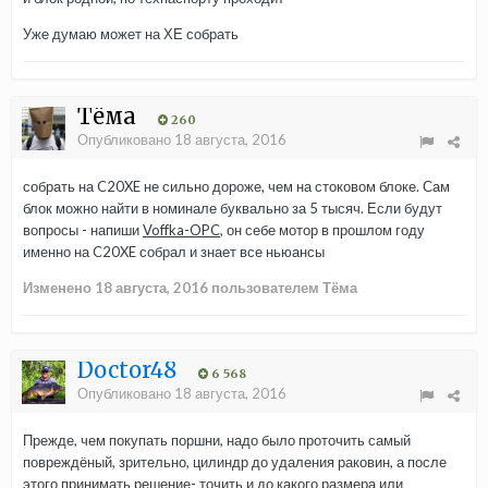
Уже думаю может на ХЕ собрать
Тёма
260
Опубликовано
18 августа, 2016
собрать на C20XE не сильно дороже, чем на стоковом блоке. Сам
блок можно найти в номинале буквально за 5 тысяч. Если будут
вопросы - напиши
Voffka-OPC
, он себе мотор в прошлом году
именно на C20XE собрал и знает все ньюансы
Изменено
18 августа, 2016
пользователем Тёма
Doctor48
6 568
Опубликовано
18 августа, 2016
Прежде, чем покупать поршни, надо было проточить самый
повреждёный, зрительно, цилиндр до удаления раковин, а после
этого принимать решение- точить и до какого размера или