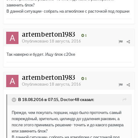
заменить блок?
В данной ситуации- собрать на атмоблоке с расточкой под поршни
artemberton1983
1
Опубликовано
18 августа, 2016
Так наверно и будет. Ищу блок с20хе
artemberton1983
1
Опубликовано
18 августа, 2016
В 18.08.2016 в 07:15, Doctor48 сказал:
Прежде, чем покупать поршни, надо было проточить самый
повреждёный, зрительно, цилиндр до удаления раковин, а
после этого принимать решение- точить и до какого размера
или заменить блок?
В данной ситуации- собрать на атмоблоке с расточкой под