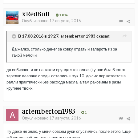
xRedBull
1 016
Опубликовано
17 августа, 2016
В 17.08.2016 в 19:27, artemberton1983 сказал:
Да жалко, столько денег за ковку отдать и запароть из за
такой мелочи
да собирают и не на таком ерунда это полная ) у нас был блок от
тарелки клапана следы остались штук 10. до сих пор катается в
ралли практически без расхода масла. а там раковины в разы
крупнее твоих
artemberton1983
1
Опубликовано
17 августа, 2016
Ну даже не знаю, у меня совсем руки опустились после этого. Ещё
и блок родной, по техпаспорту проходит