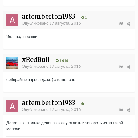
artemberton1983
1
Опубликовано
17 августа, 2016
86.5 под поршни
xRedBull
1 016
Опубликовано
17 августа, 2016
собирай не парься даже ) это мелочь
artemberton1983
1
Опубликовано
17 августа, 2016
Да жалко, столько денег за ковку отдать и запароть из за такой
мелочи