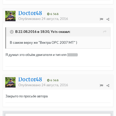
Doctor48
6 568
Опубликовано
24 августа, 2016
В 22.08.2016 в 18:30, Ysts сказал:
В самом верху же "Вектра OPC 2007 MT" )
Я думал это объём двигателя и тип кпп ))))))))))
Doctor48
6 568
Опубликовано
24 августа, 2016
Закрыто по просьбе автора