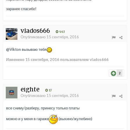
заранее спасибо!
vlados666
443
Опубликовано
15 сентября, 2016
@Vikton
вызываю тебя
Изменено
15 сентября, 2016
пользователем vlados666
2
eighte
17
Опубликовано
15 сентября, 2016
все сниму/разберу, принесу только платы
можно и у меня в гараже
(выхино/жулебино)