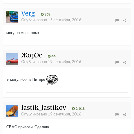
Verg
767
Опубликовано
15 сентября, 2016
могу но мне влом)
ЖорЭс
44
Опубликовано
19 сентября, 2016
я могу, но я в Питере
lastik_lastikov
2 018
Опубликовано
19 сентября, 2016
СВАО привози. Сделаю