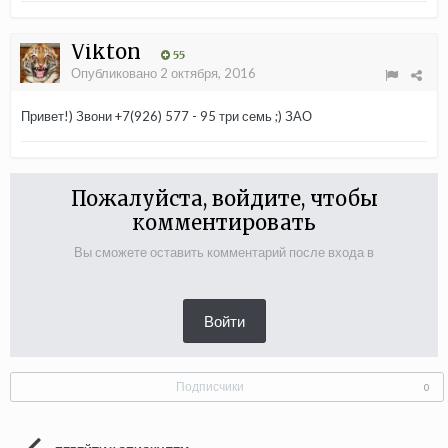
Vikton
55
Опубликовано
2 октября, 2016
Привет!) Звони +7(926) 577 - 95 три семь ;) ЗАО
Пожалуйста, войдите, чтобы
комментировать
Вы сможете оставить комментарий после входа в
Войти
Подписчики
0