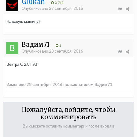
Glukan
2 712
Опубликовано
27 сентября, 2016
На какую машину?
Вадим71
1
Опубликовано
28 сентября, 2016
Вектра С 2.8Т АТ
Изменено
28 сентября, 2016
пользователем Вадим71
Пожалуйста, войдите, чтобы
комментировать
Вы сможете оставить комментарий после входа в