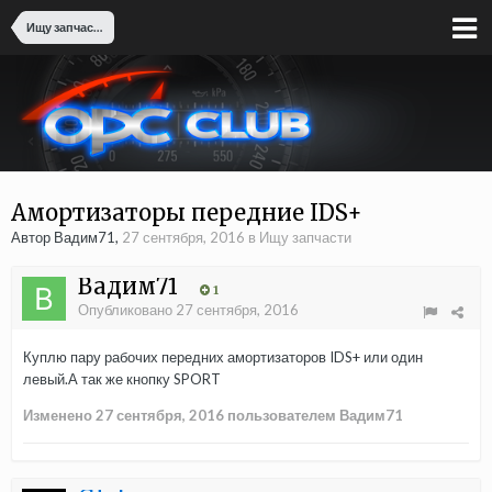
Ищу запчасти
Амортизаторы передние IDS+
Автор Вадим71,
27 сентября, 2016
в
Ищу запчасти
Вадим71
1
Опубликовано
27 сентября, 2016
Куплю пару рабочих передних амортизаторов IDS+ или один
левый.А так же кнопку SPORT
Изменено
27 сентября, 2016
пользователем Вадим71