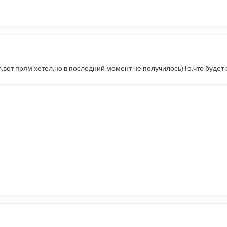
,вот прям хотел,но в последний момент не получилось)То,что будет