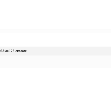
е053ме123 сказал: