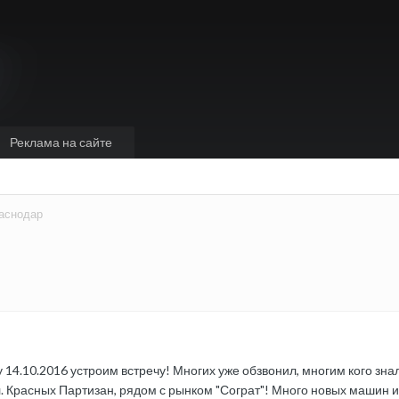
Реклама на сайте
аснодар
у 14.10.2016 устроим встречу! Многих уже обзвонил, многим кого знал
Ул. Красных Партизан, рядом с рынком "Сограт"! Много новых машин