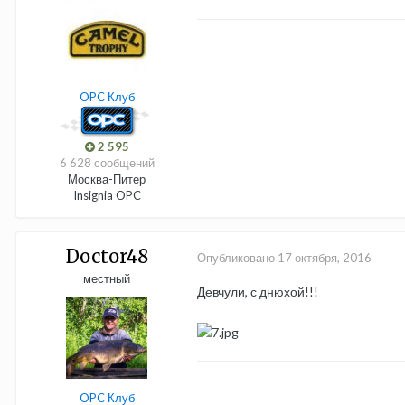
OPC Клуб
2 595
6 628 сообщений
Москва-Питер
Insignia OPC
Doctor48
Опубликовано
17 октября, 2016
местный
Девчули, с днюхой!!!
OPC Клуб