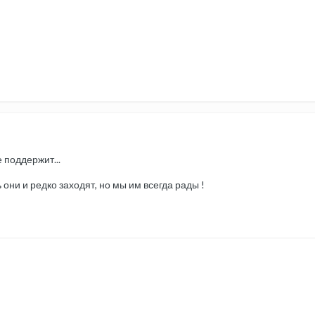
 поддержит...
ь они и редко заходят, но мы им всегда рады !