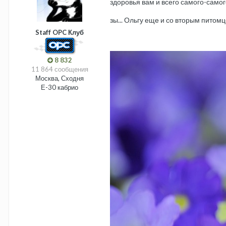
здоровья вам и всего самого-самог
зы... Ольгу еще и со вторым питомц
Staff OPC Клуб
8 832
11 864 сообщения
Москва, Сходня
Е-30 кабрио