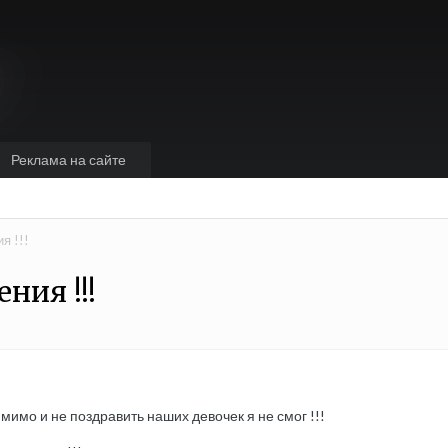
Реклама на сайте
я !!!
ния !!!
 мимо и не поздравить наших девочек я не смог !!!