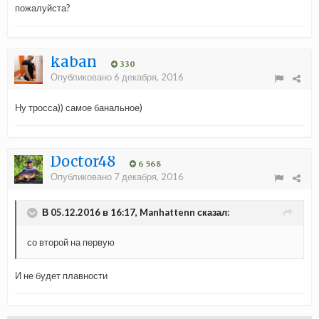
пожалуйста?
kaban
330
Опубликовано
6 декабря, 2016
Ну тросса)) самое банальное)
Doctor48
6 568
Опубликовано
7 декабря, 2016
В 05.12.2016 в 16:17, Manhattenn сказал:
со второй на первую
И не будет плавности