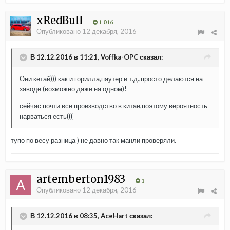
xRedBull
1 016
Опубликовано
12 декабря, 2016
В 12.12.2016 в 11:21, Voffka-OPC сказал:
Они кетай))) как и горилла,паутер и т.д.,просто делаются на
заводе (возможно даже на одном)!
сейчас почти все производство в китае,поэтому вероятность
нарваться есть(((
тупо по весу разница ) не давно так манли проверяли.
artemberton1983
1
Опубликовано
12 декабря, 2016
В 12.12.2016 в 08:35, AceHart сказал: