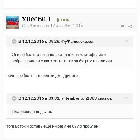
xRedBull
1 016
Опубликовано
12 декабря, 2016
В 12.12.2016 в 08:28, ФуФайка сказал:
Они не болты,они шпильки...напиши майкофф или
зебре...вряд ли у кого есть...а так за бугром в наличии
речь про болты . шпильки для другого .
В 12.12.2016 в 03:31, artemberton1983 сказал:
Планировал под сток
тогда сток и оставь ещё ни разу не было проблем