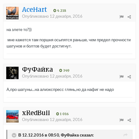
AceHart
4 218
Опубликовано
12 декабря, 2016
на злете то?))
мне кажется там поршня осыпятся раньше, чем предел прочности
шатунов и болтов будет достигнут.
ФуФайка
349
Опубликовано
12 декабря, 2016
А,про шатуны...на алиэкспресс глянь,но да нафиг не надо
xRedBull
1 016
Опубликовано
12 декабря, 2016
В 12.12.2016 в 08:50, ФуФайка сказал: