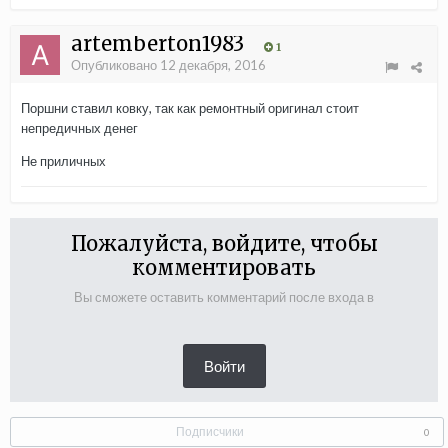
artemberton1983
1
Опубликовано
12 декабря, 2016
Поршни ставил ковку, так как ремонтный оригинал стоит
непредичных денег
Не приличных
Пожалуйста, войдите, чтобы
комментировать
Вы сможете оставить комментарий после входа в
Войти
Подписчики
0