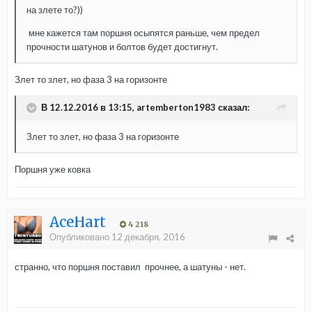
на злете то?))
мне кажется там поршня осыпятся раньше, чем предел
прочности шатунов и болтов будет достигнут.
Злет то злет, но фаза 3 на горизонте
В 12.12.2016 в 13:15, artemberton1983 сказал:
Злет то злет, но фаза 3 на горизонте
Поршня уже ковка
AceHart
4 218
Опубликовано
12 декабря, 2016
странно, что поршня поставил прочнее, а шатуны - нет.