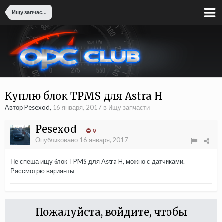
Ищу запчасти
Куплю блок TPMS для Astra H
Автор Pesexod,
16 января, 2017
в
Ищу запчасти
Pesexod
9
Опубликовано
16 января, 2017
Не спеша ищу блок TPMS для Astra H, можно с датчиками.
Рассмотрю варианты
Пожалуйста, войдите, чтобы