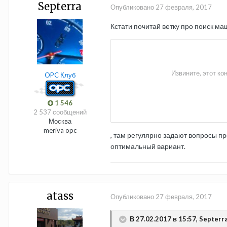
Septerra
Опубликовано
27 февраля, 2017
Кстати почитай ветку про поиск м
OPC Клуб
1 546
2 537 сообщений
Москва
meriva opc
, там регулярно задают вопросы пр
оптимальный вариант.
atass
Опубликовано
27 февраля, 2017
В 27.02.2017 в 15:57, Septerra