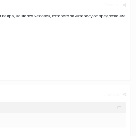
Жалоба
т ведра, нашелся человек, которого заинтересуют предложение
Жалоба