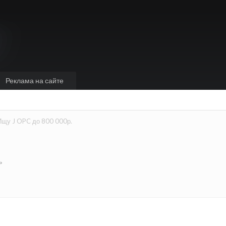
Реклама на сайте
Ищу J OPC до 800 000р.
ь