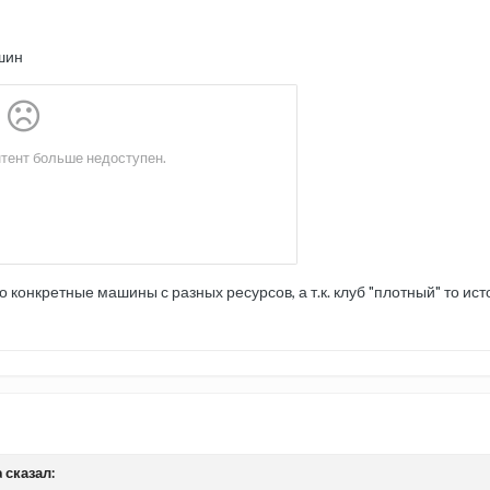
ашин
о конкретные машины с разных ресурсов, а т.к. клуб "плотный" то ис
 сказал: