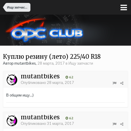
Ищу запчасти
Куплю резину (лето) 225/40 R18
Автор mutantbikes,
28 марта, 2017
в
Ищу запчасти
mutantbikes
62
Опубликовано
28 марта, 2017
В общем ищу...)
mutantbikes
62
Опубликовано
31 марта, 2017