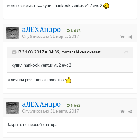
можно закрывать... купил hankook ventus v12 evo2
aЛЁХАндро
8 642
Опубликовано
31 марта, 2017
В 31.03.2017 в 04:39, mutantbikes сказал:
купил hankook ventus v12 evo2
отличная резя! цена+качество
aЛЁХАндро
8 642
Опубликовано
31 марта, 2017
Закрыто по просьбе автора