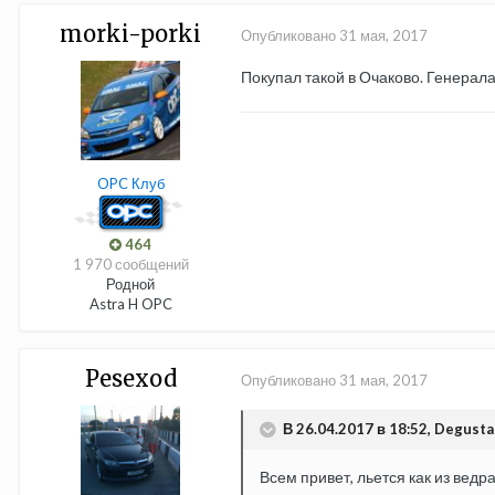
morki-porki
Опубликовано
31 мая, 2017
Покупал такой в Очаково. Генерала
OPC Клуб
464
1 970 сообщений
Родной
Astra H OPC
Pesexod
Опубликовано
31 мая, 2017
В 26.04.2017 в 18:52, Degusta
Всем привет, льется как из ведра