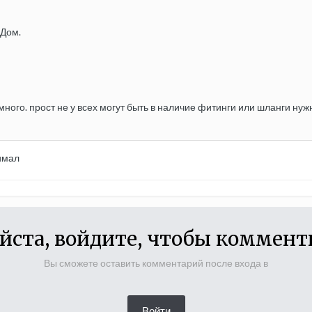
АДом.
много. прост не у всех могут быть в наличие фитинги или шланги нуж
имал
йста, войдите, чтобы коммент
Вы сможете оставить комментарий после входа в
Войти