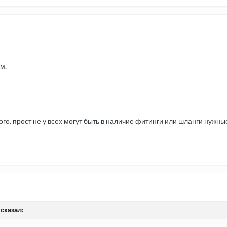
м.
ого. прост не у всех могут быть в наличие фитинги или шланги нужны
 сказал: