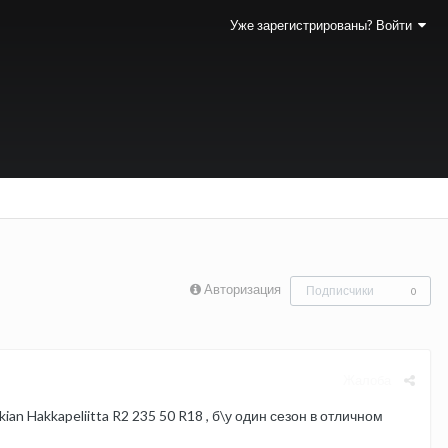
Уже зарегистрированы? Войти
Авторизация
Подписчики
0
Жалоба
n Hakkapeliitta R2 235 50 R18 , б\у один сезон в отличном