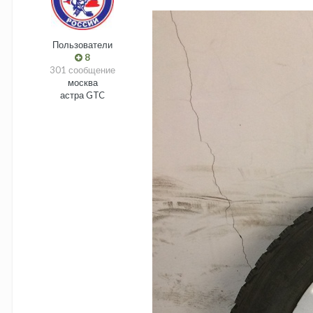
Пользователи
8
301 сообщение
москва
астра GTC