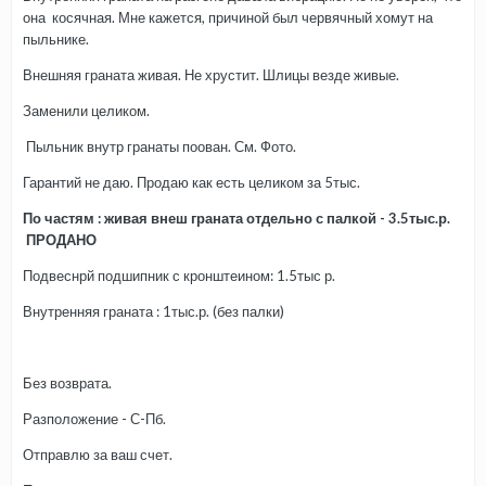
она косячная. Мне кажется, причиной был червячный хомут на
пыльнике.
Внешняя граната живая. Не хрустит. Шлицы везде живые.
Заменили целиком.
Пыльник внутр гранаты поован. См. Фото.
Гарантий не даю. Продаю как есть целиком за 5тыс.
По частям : живая внеш граната отдельно с палкой - 3.5тыс.р.
ПРОДАНО
Подвеснрй подшипник с кронштеином: 1.5тыс р.
Внутренняя граната : 1тыс.р. (без палки)
Без возврата.
Разположение - С-Пб.
Отправлю за ваш счет.