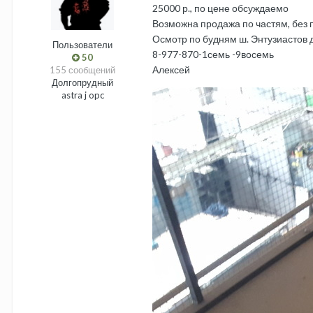
25000 р., по цене обсуждаемо
Возможна продажа по частям, без
Осмотр по будням ш. Энтузиастов 
Пользователи
8-977-870-1семь -9восемь
50
Алексей
155 сообщений
Долгопрудный
astra j opc