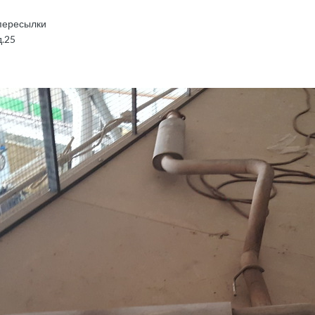
 пересылки
д.25