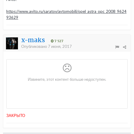
https://www.avito.ru/saratov/avtomobili/opel_astra_opc_2008_9624
93629
x-maks
7 527
Опубликовано
7 июня, 2017
ЗАКРЫТО