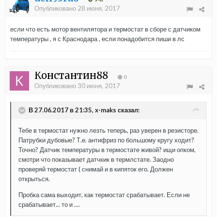
Опубликовано
28 июня, 2017
если что есть мотор вентилятора и термостат в сборе с датчиком
температуры , я с Краснодара , если понадобится пиши в лс
Константин88
0
Опубликовано
30 июня, 2017
В 27.06.2017 в 21:35, x-maks сказал:
Тебе в термостат нужно лезть теперь, раз уверен в резисторе.
Патрубки дубовые? Т.е. антифриз по большому кругу ходит?
Точно? Датчик температуры в термостате живой? ищи опком,
смотри что показывает датчкик в термлстате. Заодно
проверяй термостат ( снимай и в кипяток его. Должен
открыться.
Пробка сама выходит, как термостат срабатывает. Если не
срабатывает... то и ....