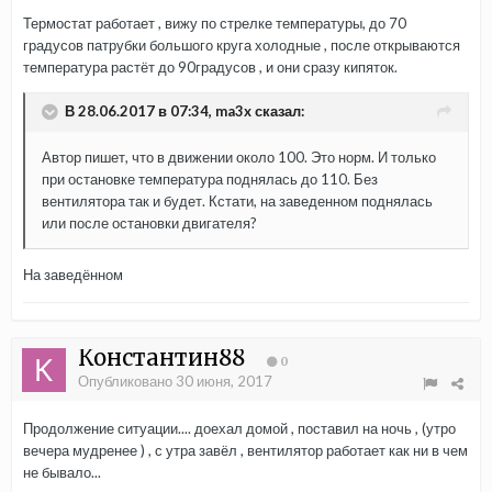
Термостат работает , вижу по стрелке температуры, до 70
градусов патрубки большого круга холодные , после открываются
температура растёт до 90градусов , и они сразу кипяток.
В 28.06.2017 в 07:34, ma3x сказал:
Автор пишет, что в движении около 100. Это норм. И только
при остановке температура поднялась до 110. Без
вентилятора так и будет. Кстати, на заведенном поднялась
или после остановки двигателя?
На заведённом
Константин88
0
Опубликовано
30 июня, 2017
Продолжение ситуации.... доехал домой , поставил на ночь , (утро
вечера мудренее ) , с утра завёл , вентилятор работает как ни в чем
не бывало...