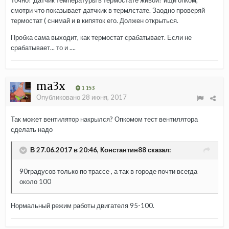
Точно? Датчик температуры в термостате живой? ищи опком,
смотри что показывает датчкик в термлстате. Заодно проверяй
термостат ( снимай и в кипяток его. Должен открыться.
Пробка сама выходит, как термостат срабатывает. Если не
срабатывает... то и ....
ma3x
1 153
Опубликовано
28 июня, 2017
Так может вентилятор накрылся? Опкомом тест вентилятора
сделать надо
В 27.06.2017 в 20:46, Константин88 сказал:
90градусов только по трассе , а так в городе почти всегда
около 100
Нормальный режим работы двигателя 95-100.