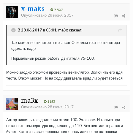
x-maks
7 527
Опубликовано
28 июня, 2017
В 28.06.2017 в 05:01, ma3x сказал:
Так может вентилятор накрылся? Опкомом тест вентилятора
сделать надо
Нормальный режим работы двигателя 95-100.
Можно заодно опкомом проверить вентилятор. Включить его ддя
теста. Опком может. Но на ходу двигатель вряд ли будет греться
ma3x
1 153
Опубликовано
28 июня, 2017
Автор пишет, что в движении около 100. Это норм. И только при
остановке температура поднялась до 110. Без вентилятора так и
будет. Кстати, на заведенном поднялась или после остановки