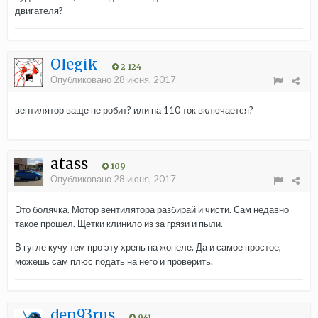
двигателя?
Olegik
2 124
Опубликовано
28 июня, 2017
вентилятор ваще не робит? или на 110 ток включается?
atass
109
Опубликовано
28 июня, 2017
Это болячка. Мотор вентилятора разбирай и чисти. Сам недавно
такое прошел. Щетки клинило из за грязи и пыли.
В гугле кучу тем про эту хрень на жопеле. Да и самое простое,
можешь сам плюс подать на него и проверить.
den93rus
941