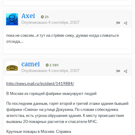
Axel
25
Опубликовано
4 сентября, 2007
пока не совсем...я тут на стрёме сижу, думаю когда сливаться
отсюда....
camel
2 595
Опубликовано
4 сентября, 2007
http://news.mail.ru/incident/1419884/
В Москве из горящей фабрики эвакуируют людей
По последним данным, горят второй и третий этажи здания бывшей
фабрики «Смена» на улице Докукина. По словам собеседника
агентства, есть угроза обрушения здания. К месту происшествия
вызваны 20 пожарных расчетов и спасатели МЧС.
Крупные пожары в Москве. Справка