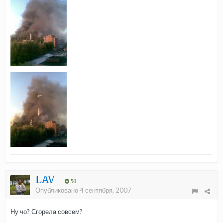
LAV
51
Опубликовано
4 сентября, 2007
Ну чо? Сгорела совсем?