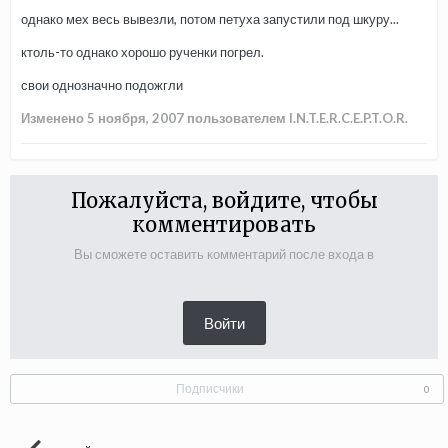
однако мех весь вывезли, потом петуха запустили под шкуру...
ктоль-то однако хорошо рученки погрел.
свои однозначно подожгли
Изменено
5 ноября, 2007
пользователем I.N.T.E.R.C.E.P.T.O.R.
Пожалуйста, войдите, чтобы
комментировать
Вы сможете оставить комментарий после входа в
Войти
Подписчики
0