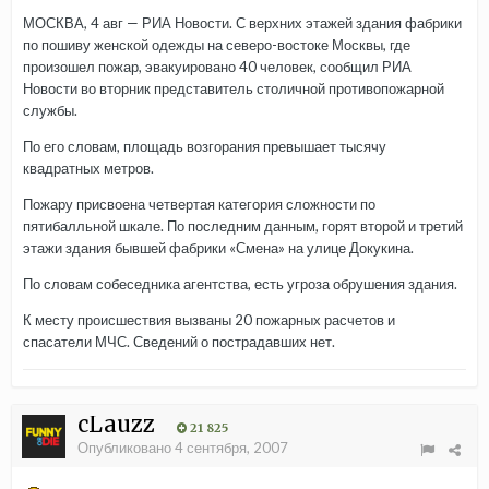
МОСКВА, 4 авг — РИА Новости. С верхних этажей здания фабрики
по пошиву женской одежды на северо-востоке Москвы, где
произошел пожар, эвакуировано 40 человек, сообщил РИА
Новости во вторник представитель столичной противопожарной
службы.
По его словам, площадь возгорания превышает тысячу
квадратных метров.
Пожару присвоена четвертая категория сложности по
пятибалльной шкале. По последним данным, горят второй и третий
этажи здания бывшей фабрики «Смена» на улице Докукина.
По словам собеседника агентства, есть угроза обрушения здания.
К месту происшествия вызваны 20 пожарных расчетов и
спасатели МЧС. Сведений о пострадавших нет.
cLauzz
21 825
Опубликовано
4 сентября, 2007